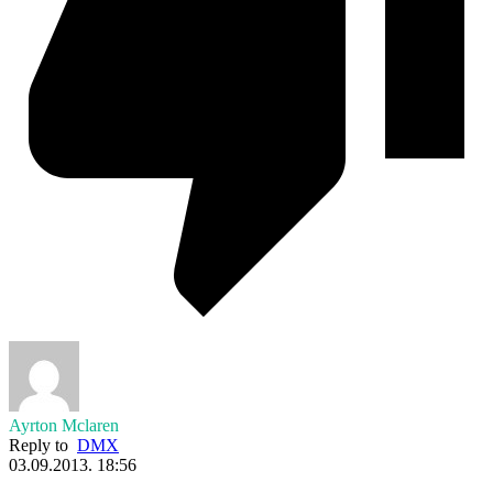
Ayrton Mclaren
Reply to
DMX
03.09.2013. 18:56