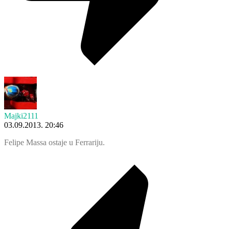
Majki2111
03.09.2013. 20:46
Felipe Massa ostaje u Ferrariju.