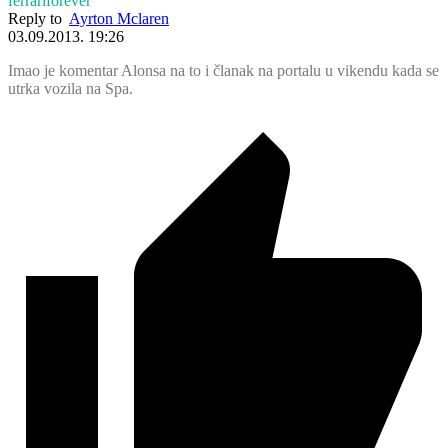
ferrariforever
Reply to
Ayrton Mclaren
03.09.2013. 19:26
Imao je komentar Alonsa na to i članak na portalu u vikendu kada se
utrka vozila na Spa.