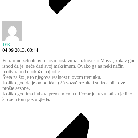
JFK
04.09.2013. 08:44
Ferrari ne želi objaviti novu postavu iz razloga što Massa, kakav god
ishod da je, neće dati svoj maksimum. Ovako ga na neki način
motiviraju da pokaže najbolje.
Šteta za što je to njegova realnost u ovom trenutku.
Koliko god da je on odličan (2.) vozač rezultati su izostali i ove i
prošle sezone.
Koliko god ima ljubavi prema njemu u Ferrariju, rezultati su jedino
što se u tom poslu gleda.