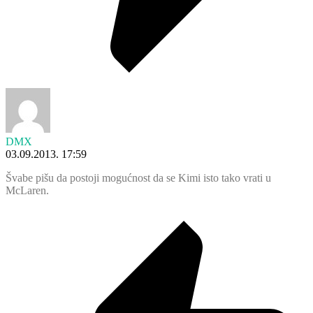
DMX
03.09.2013. 17:59
Švabe pišu da postoji mogućnost da se Kimi isto tako vrati u
McLaren.