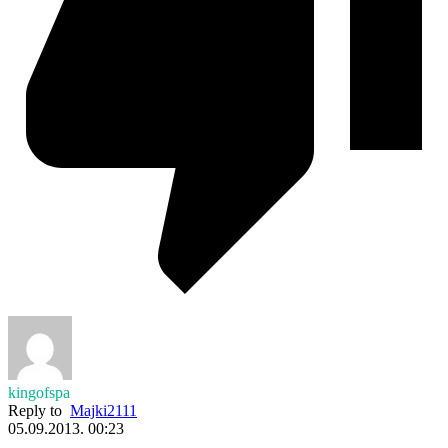
kingofspa
Reply to
Majki2111
05.09.2013. 00:23