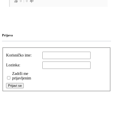
0
0
Prijava
Korisničko ime:
Lozinka:
Zadrži me
prijavljenim
Prijavi se