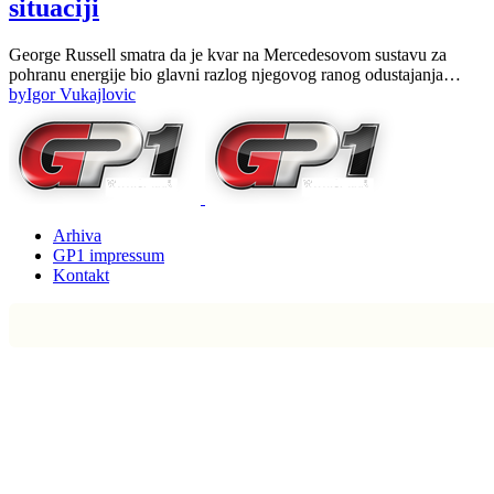
situaciji
George Russell smatra da je kvar na Mercedesovom sustavu za
pohranu energije bio glavni razlog njegovog ranog odustajanja…
by
Igor Vukajlovic
Arhiva
GP1 impressum
Kontakt