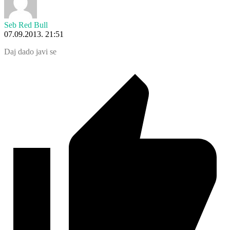
Seb Red Bull
07.09.2013. 21:51
Daj dado javi se