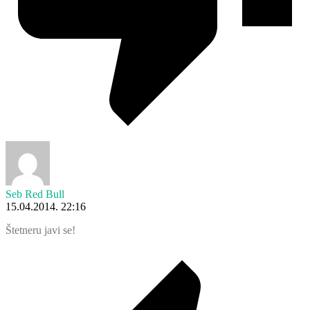
Seb Red Bull
15.04.2014. 22:16
Štetneru javi se!