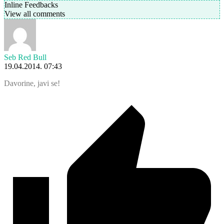
Inline Feedbacks
View all comments
Seb Red Bull
19.04.2014. 07:43
Davorine, javi se!