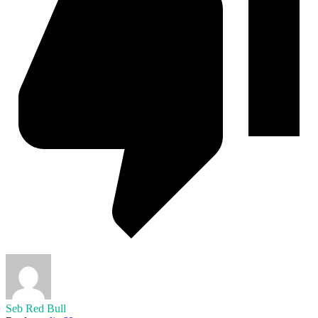
Seb Red Bull