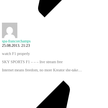
spa-francorchamps
25.08.2013. 21:23
watch F1 properly
SKY SPORTS F1 – – – live stream free
Internet means freedom, no more Kreator she-take…