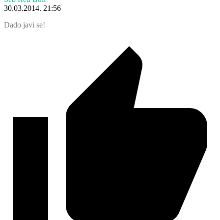
30.03.2014. 21:56
Dado javi se!