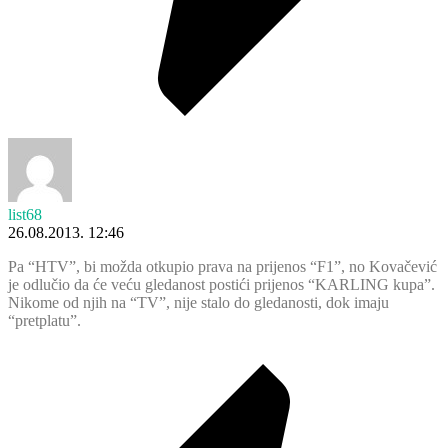
list68
26.08.2013. 12:46
Pa “HTV”, bi možda otkupio prava na prijenos “F1”, no Kovačević
je odlučio da će veću gledanost postići prijenos “KARLING kupa”.
Nikome od njih na “TV”, nije stalo do gledanosti, dok imaju
“pretplatu”.