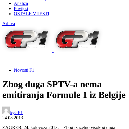
Analiza
Povijest
OSTALE VIJESTI
Arhiva
Novosti F1
Zbog duga SPTV-a nema
emitiranja Formule 1 iz Belgije
by
GP1
24.08.2013.
ZAGREB, 24. kolovoza 2013. – Zbog izuzetno visokog duga