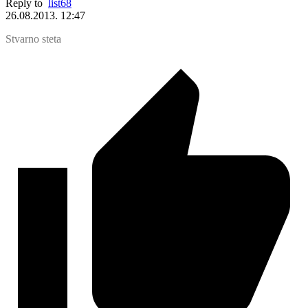
Reply to
list68
26.08.2013. 12:47
Stvarno steta