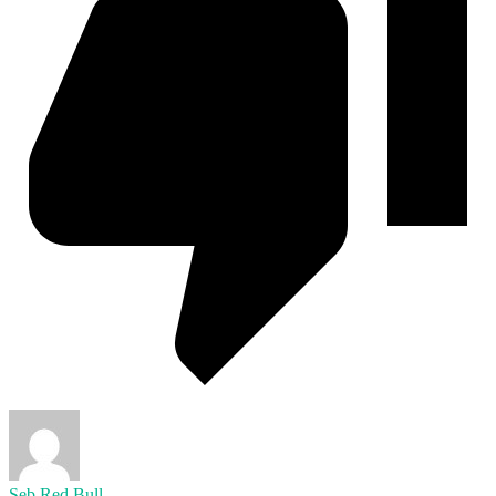
Seb Red Bull