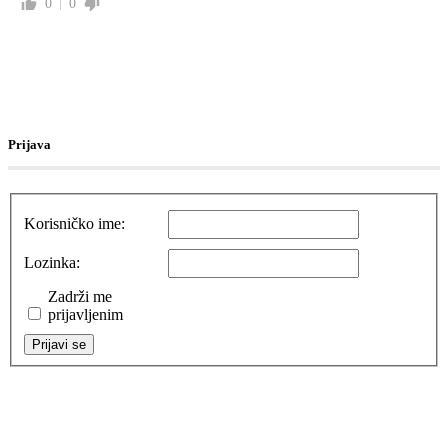
0
0
Prijava
Korisničko ime:
Lozinka:
Zadrži me
prijavljenim
Prijavi se