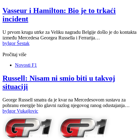
Vasseur i Hamilton: Bio je to trkaći
incident
U prvom krugu utrke za Veliku nagradu Belgije došlo je do kontakta
između Mercedesa Georgea Russella i Ferrarija…
by
Igor Šestak
Pročitaj više
Novosti F1
Russell: Nisam ni smio biti u takvoj
situaciji
George Russell smatra da je kvar na Mercedesovom sustavu za
pohranu energije bio glavni razlog njegovog ranog odustajanja…
by
Igor Vukajlovic