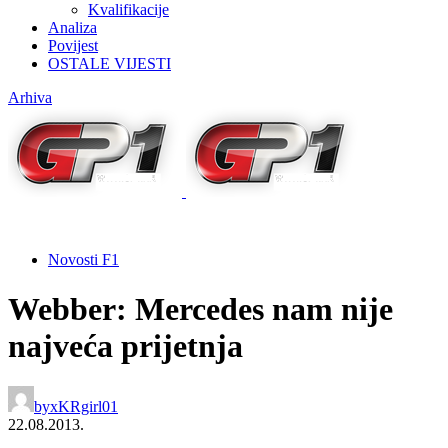
Kvalifikacije
Analiza
Povijest
OSTALE VIJESTI
Arhiva
Novosti F1
Webber: Mercedes nam nije
najveća prijetnja
by
xKRgirl01
22.08.2013.