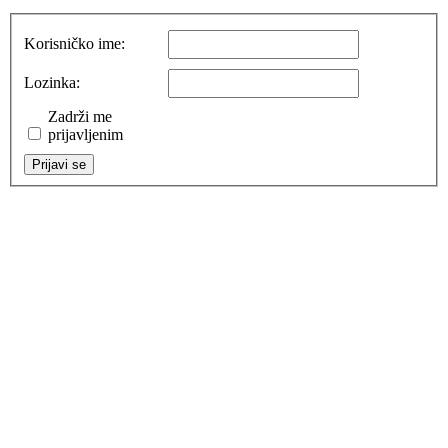
Korisničko ime:
Lozinka:
Zadrži me
prijavljenim
Prijavi se