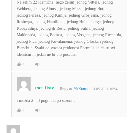
Ne želim 22 identična, nego želim jednog Vettela, jednog
Webbera, jednog Alonsa, jednog Massu, jednog Buttona,
jednog Pereza, jednog Kimija, jednog Grosjeana, jednog
Rosberga, jednog Hamiltona, jednog Hulkenberga, jednog
Kobayashija, jednog di Restu, jednog Sutila, jednog
Maldonada, jednog Bottasa, jednog Vergnea, jednog Ricciarda,
jednog Pica, jednog Kovalainena, jednog Glocka i jednog
Bianchija. Svaki od vozača pridonosi Formuli 1 i da su svi
identični ni jedan ne bi bio poseban.
0
0
stari lisac
Reply to
McKruno
31.05.2013. 10:54
i možda 2 – 3 poginula po sezoni….
0
0