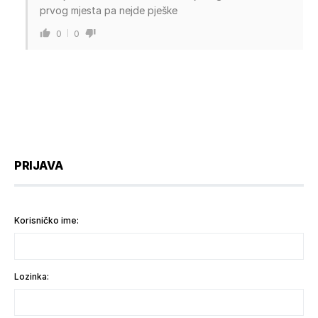
prvog mjesta pa nejde pješke
0
0
PRIJAVA
Korisničko ime:
Lozinka: