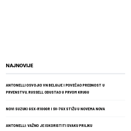
NAJNOVIJE
ANTONELLI OSVOJIO VN BELGIJE I POVEĆAO PREDNOST U
PRVENSTVU, RUSSELL ODUSTAO U PRVOM KRUGU
NOVI SUZUKI GSX-R1000R I SV-7GX STIŽU U NOVEMA NOVA
ANTONELLI: VAŽNO JE ISKORISTITI SVAKU PRILIKU