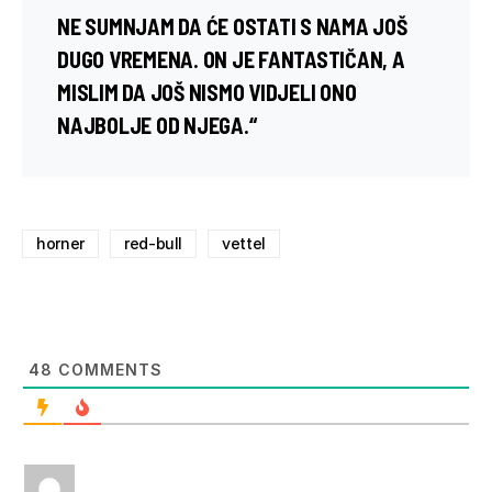
NE SUMNJAM DA ĆE OSTATI S NAMA JOŠ
DUGO VREMENA. ON JE FANTASTIČAN, A
MISLIM DA JOŠ NISMO VIDJELI ONO
NAJBOLJE OD NJEGA.“
horner
red-bull
vettel
48
COMMENTS