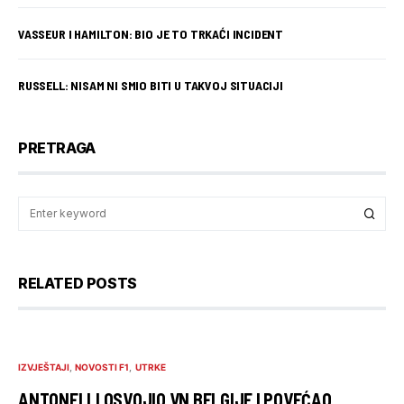
VASSEUR I HAMILTON: BIO JE TO TRKAĆI INCIDENT
RUSSELL: NISAM NI SMIO BITI U TAKVOJ SITUACIJI
PRETRAGA
RELATED POSTS
IZVJEŠTAJI
NOVOSTI F1
UTRKE
ANTONELLI OSVOJIO VN BELGIJE I POVEĆAO