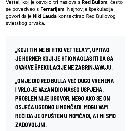
Vettel, koji je osvojio tri naslova s
Red Bullom
, često
se povezivao s
Ferrarijem
. Najnovija špekulacija
govori da je
Niki Lauda
kontaktirao Red Bullovog
svjetskog prvaka.
„KOJI TIM NE BI HTIO VETTELA?“, UPITAO
JE HORNER KOJI JE HTIO NAGLASITI DA GA
OVAKVE ŠPEKULACIJE NE ZABRINJAVAJU.
„ON JE DIO RED BULLA VEĆ DUGO VREMENA
I VRLO JE VAŽAN DIO NAŠEG USPJEHA.
PROBLEM NIJE UGOVOR, NEGO AKO SE ON
OSJEĆA UGODNO U MOMČADI. MOGU VAM
REĆI DA JE OPUŠTEN U MOMČADI, A I MI SMO
ZADOVOLJNI.