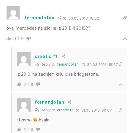
fernandofan
30.03.2013. 18:02
ovaj mercedes na slici je iz 2011. ili 2010??
0
0
croatic f1
Reply to
fernandofan
30.03.2013. 18:47
Iz 2010. na zadnjem krilu piše bridgestone.
0
0
fernandofan
Reply to
croatic f1
31.03.2013. 00:07
stvarno
hvala
0
0