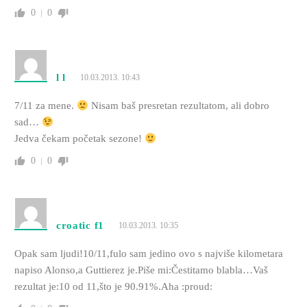
0
0
l l
10.03.2013. 10:43
7/11 za mene.
Nisam baš presretan rezultatom, ali dobro
sad…
Jedva čekam početak sezone!
0
0
croatic f1
10.03.2013. 10:35
Opak sam ljudi!10/11,fulo sam jedino ovo s najviše kilometara
napiso Alonso,a Guttierez je.Piše mi:Čestitamo blabla…Vaš
rezultat je:10 od 11,što je 90.91%.Aha :proud: