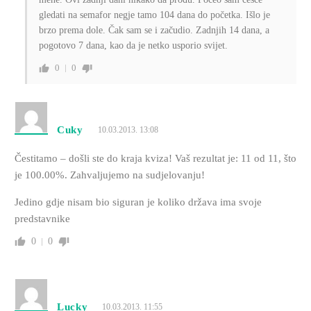
gledati na semafor negje tamo 104 dana do početka. Išlo je
brzo prema dole. Čak sam se i začudio. Zadnjih 14 dana, a
pogotovo 7 dana, kao da je netko usporio svijet.
0
0
Cuky
10.03.2013. 13:08
Čestitamo – došli ste do kraja kviza! Vaš rezultat je: 11 od 11, što
je 100.00%. Zahvaljujemo na sudjelovanju!
Jedino gdje nisam bio siguran je koliko država ima svoje
predstavnike
0
0
Lucky
10.03.2013. 11:55