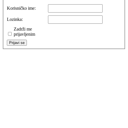
Korisničko ime:
Lozinka:
Zadrži me
prijavljenim
Prijavi se