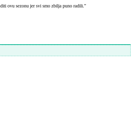
iti ovu sezonu jer svi smo zbilja puno radili.”