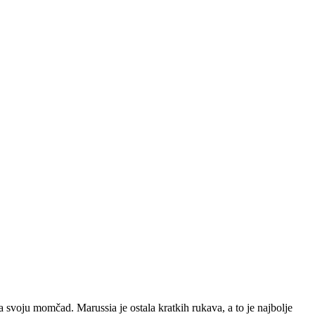
a svoju momčad. Marussia je ostala kratkih rukava, a to je najbolje