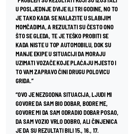
U POSLJEDNJE DVIJE ILI TRI GODINE, NO TO
JE TAKO KADA SE NALAZITE U SLABIJIM
MOMČADIMA, A REZULTATI SU ČESTO ONO
ŠTO SE GLEDA, TE JE TEŠKO PROBITI SE
KADA NISTE U TOP AUTOMOBILU, DOK SU
MANJE EKIPE U SITUACIJI DA MORAJU
UZIMATI VOZAČE KOJE PLAĆAJU MJESTO I
TO VAM ZAPRAVO ČINI DRUGU POLOVICU
GRIDA.”
“OVO JE NEZGODNA SITUACIJA, LJUDI MI
GOVORE DA SAM BIO DOBAR, BODRE ME,
GOVORE MI DA SAM ODRADIO DOBAR POSAO,
DA SAM VOZIO VRLO DOBRO, ALI ČINJENICA
JE DA SU REZULTATI BILI 15., 16., 17.