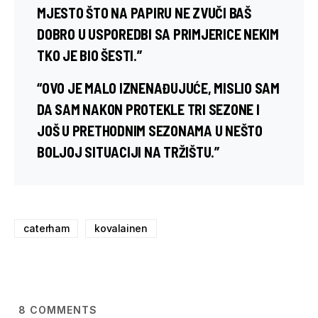
MJESTO ŠTO NA PAPIRU NE ZVUČI BAŠ
DOBRO U USPOREDBI SA PRIMJERICE NEKIM
TKO JE BIO ŠESTI.”
“OVO JE MALO IZNENAĐUJUĆE, MISLIO SAM
DA SAM NAKON PROTEKLE TRI SEZONE I
JOŠ U PRETHODNIM SEZONAMA U NEŠTO
BOLJOJ SITUACIJI NA TRŽIŠTU.”
caterham
kovalainen
8
COMMENTS