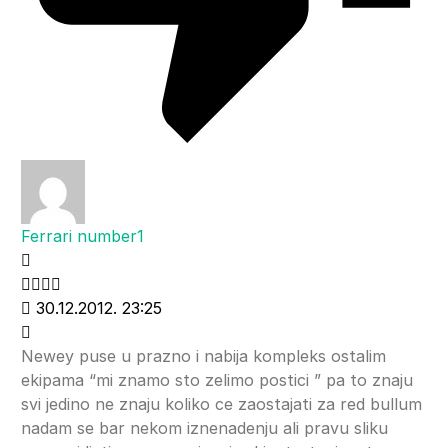
Ferrari number1
30.12.2012. 23:25
Newey puse u prazno i nabija kompleks ostalim
ekipama “mi znamo sto zelimo postici ” pa to znaju
svi jedino ne znaju koliko ce zaostajati za red bullum
nadam se bar nekom iznenadenju ali pravu sliku