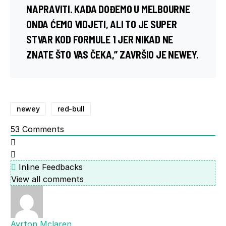
NAPRAVITI. KADA DOĐEMO U MELBOURNE
ONDA ĆEMO VIDJETI, ALI TO JE SUPER
STVAR KOD FORMULE 1 JER NIKAD NE
ZNATE ŠTO VAS ČEKA,” ZAVRŠIO JE NEWEY.
newey
red-bull
53
Comments
Inline Feedbacks
View all comments
Ayrton Mclaren