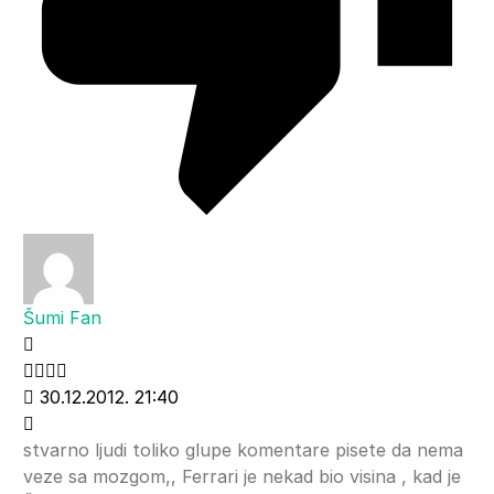
Šumi Fan
30.12.2012. 21:40
stvarno ljudi toliko glupe komentare pisete da nema
veze sa mozgom,, Ferrari je nekad bio visina , kad je