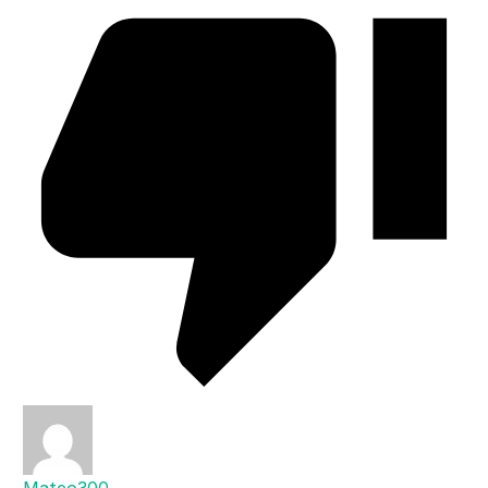
Mateo300