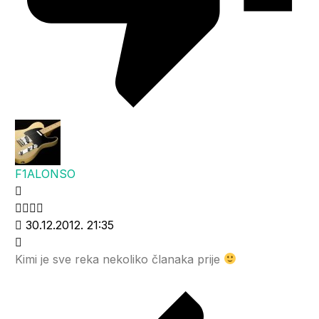
F1ALONSO
30.12.2012. 21:35
Kimi je sve reka nekoliko članaka prije