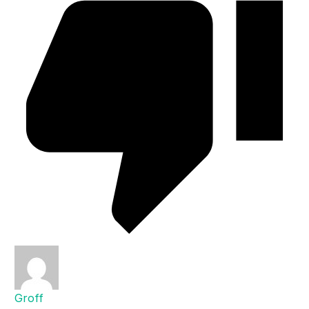
Groff