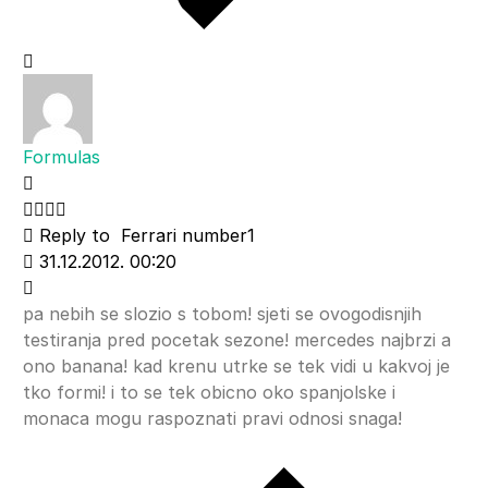
Formulas
Reply to
Ferrari number1
31.12.2012. 00:20
pa nebih se slozio s tobom! sjeti se ovogodisnjih
testiranja pred pocetak sezone! mercedes najbrzi a
ono banana! kad krenu utrke se tek vidi u kakvoj je
tko formi! i to se tek obicno oko spanjolske i
monaca mogu raspoznati pravi odnosi snaga!