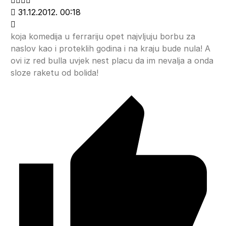
31.12.2012. 00:18
koja komedija u ferrariju opet najvljuju borbu za
naslov kao i proteklih godina i na kraju bude nula! A
ovi iz red bulla uvjek nest placu da im nevalja a onda
sloze raketu od bolida!