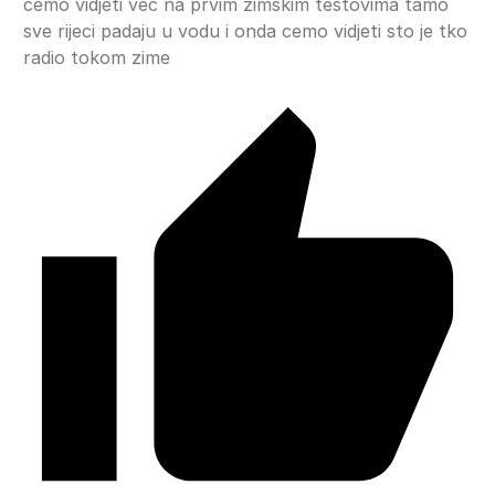
cemo vidjeti vec na prvim zimskim testovima tamo
sve rijeci padaju u vodu i onda cemo vidjeti sto je tko
radio tokom zime