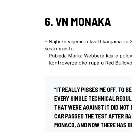
6. VN MONAKA
– Najbrže vrijeme u kvalifikacijama za
šesto mjesto.
– Pobjeda Marka Webbera koji je polov
– Kontroverze oko rupa u Red Bullovoj
“IT REALLY PISSES ME OFF, TO 
EVERY SINGLE TECHNICAL REGUL
THAT WERE AGAINST IT DID NOT
CAR PASSED THE TEST AFTER BA
MONACO, AND NOW THERE HAS BE