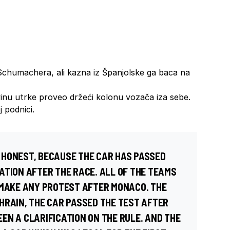
 Schumachera, ali kazna iz Španjolske ga baca na
inu utrke proveo držeći kolonu vozača iza sebe.
 podnici.
BE HONEST, BECAUSE THE CAR HAS PASSED
ATION AFTER THE RACE. ALL OF THE TEAMS
 MAKE ANY PROTEST AFTER MONACO. THE
HRAIN, THE CAR PASSED THE TEST AFTER
EN A CLARIFICATION ON THE RULE. AND THE