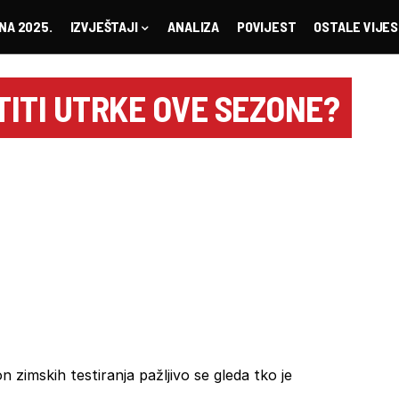
NA 2025.
IZVJEŠTAJI
ANALIZA
POVIJEST
OSTALE VIJES
ITI UTRKE OVE SEZONE?
 zimskih testiranja pažljivo se gleda tko je
.