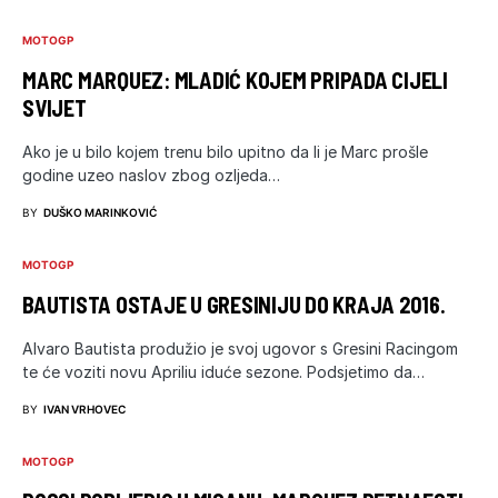
MOTOGP
MARC MARQUEZ: MLADIĆ KOJEM PRIPADA CIJELI
SVIJET
Ako je u bilo kojem trenu bilo upitno da li je Marc prošle
godine uzeo naslov zbog ozljeda…
BY
DUŠKO MARINKOVIĆ
MOTOGP
BAUTISTA OSTAJE U GRESINIJU DO KRAJA 2016.
Alvaro Bautista produžio je svoj ugovor s Gresini Racingom
te će voziti novu Apriliu iduće sezone. Podsjetimo da…
BY
IVAN VRHOVEC
MOTOGP