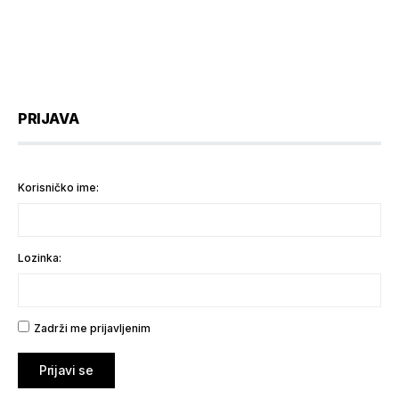
PRIJAVA
Korisničko ime:
Lozinka:
Zadrži me prijavljenim
Prijavi se