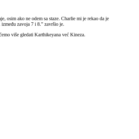
je, osim ako ne odem sa staze. Charlie mi je rekao da je
između zavoja 7 i 8.” završio je.
nećemo više gledati Karthikeyana već Kineza.