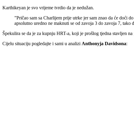
Karthikeyan je svo vrijeme tvrdio da je nedužan.
”Pričao sam sa Charlijem prije utrke jer sam znao da će doći do
apsolutno uredno ne maknuti se od zavoja 3 do zavoja 7, tako d
Špekulira se da je za kupnju HRT-a, koji je prošlog tjedna stavljen n
Cijelu situaciju pogledajte i sami u analizi
Anthonyja Davidsona
: