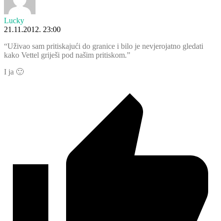
Lucky
21.11.2012. 23:00
“Uživao sam pritiskajući do granice i bilo je nevjerojatno gledati
kako Vettel griješi pod našim pritiskom.”
I ja 🙂