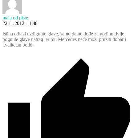
mala od piste
22.11.2012. 11:48
Istina odlazi uzdignute glave, samo da ne dođe za godinu dvije
pognute glave natrag jer mu Mercedes neće moži pružiti dobar i
kvalitetan bolid.