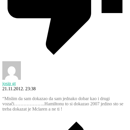
josip gt
21.11.2012. 23:38
“Mislim da sam dokazao da sam jednako dobar kao i drugi
vozači………………..Hamiltonu to si dokazao 2007 jedino sto se
treba dokazat je Mclaren a ne ti !