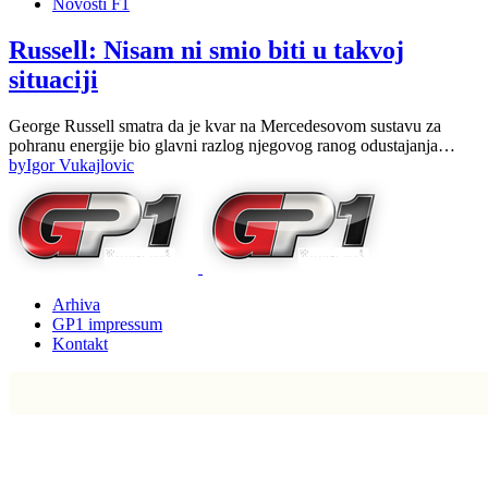
Novosti F1
Russell: Nisam ni smio biti u takvoj
situaciji
George Russell smatra da je kvar na Mercedesovom sustavu za
pohranu energije bio glavni razlog njegovog ranog odustajanja…
by
Igor Vukajlovic
Arhiva
GP1 impressum
Kontakt