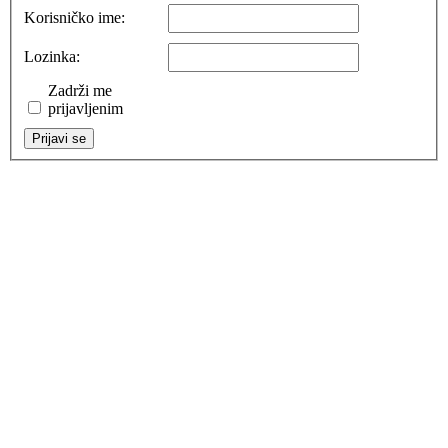
Korisničko ime:
Lozinka:
Zadrži me
prijavljenim
Prijavi se