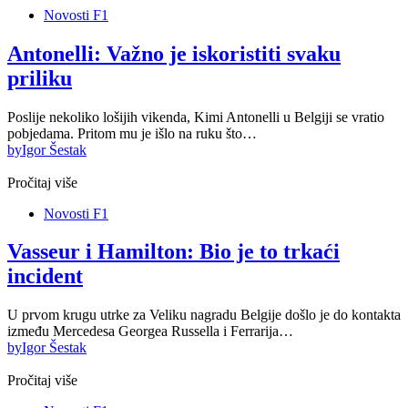
Novosti F1
Antonelli: Važno je iskoristiti svaku
priliku
Poslije nekoliko lošijih vikenda, Kimi Antonelli u Belgiji se vratio
pobjedama. Pritom mu je išlo na ruku što…
by
Igor Šestak
Pročitaj više
Novosti F1
Vasseur i Hamilton: Bio je to trkaći
incident
U prvom krugu utrke za Veliku nagradu Belgije došlo je do kontakta
između Mercedesa Georgea Russella i Ferrarija…
by
Igor Šestak
Pročitaj više