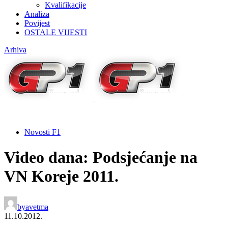
Kvalifikacije
Analiza
Povijest
OSTALE VIJESTI
Arhiva
Novosti F1
Video dana: Podsjećanje na
VN Koreje 2011.
by
avetma
11.10.2012.