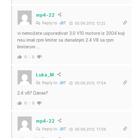
mp4-22
Reply to
JBT
05.09.2012. 12:22
vi nemožete uspoređivat 3.0 V10 motore iz 2004 koji
nisu imali rpm limiter sa današnjim 2.4 V8 sa rpm
limiterom …
0
0
Luka_M
Reply to
JBT
05.09.2012. 17:54
2.4 v8? Danas?
0
0
mp4-22
Reply to
JBT
05.09.2012. 17:59