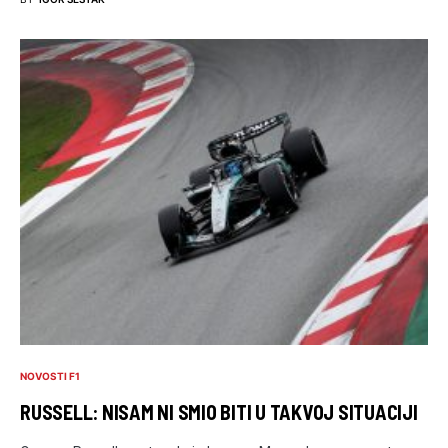
NOVOSTI F1
RUSSELL: NISAM NI SMIO BITI U TAKVOJ SITUACIJI