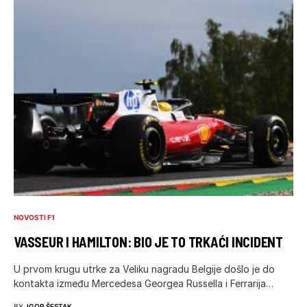
NOVOSTI F1
VASSEUR I HAMILTON: BIO JE TO TRKAĆI INCIDENT
U prvom krugu utrke za Veliku nagradu Belgije došlo je do
kontakta između Mercedesa Georgea Russella i Ferrarija…
BY
IGOR ŠESTAK