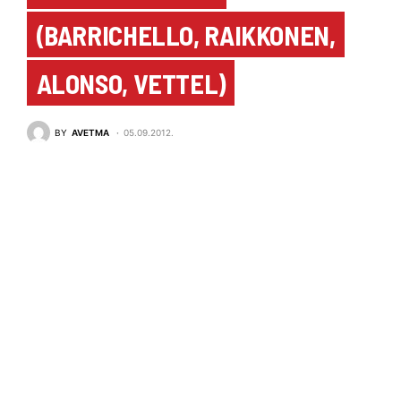
(BARRICHELLO, RAIKKONEN,
ALONSO, VETTEL)
BY
AVETMA
05.09.2012.