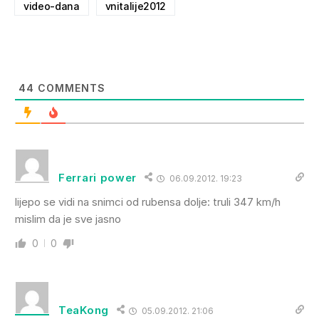
video-dana
vnitalije2012
44
COMMENTS
Ferrari power
06.09.2012. 19:23
lijepo se vidi na snimci od rubensa dolje: truli 347 km/h
mislim da je sve jasno
0
0
TeaKong
05.09.2012. 21:06