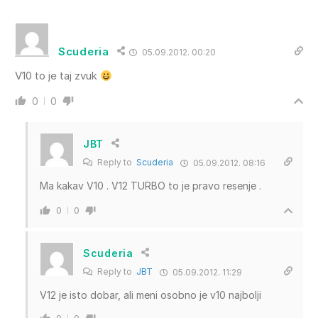
Scuderia
05.09.2012. 00:20
V10 to je taj zvuk
0
0
JBT
Reply to
Scuderia
05.09.2012. 08:16
Ma kakav V10 . V12 TURBO to je pravo resenje .
0
0
Scuderia
Reply to
JBT
05.09.2012. 11:29
V12 je isto dobar, ali meni osobno je v10 najbolji