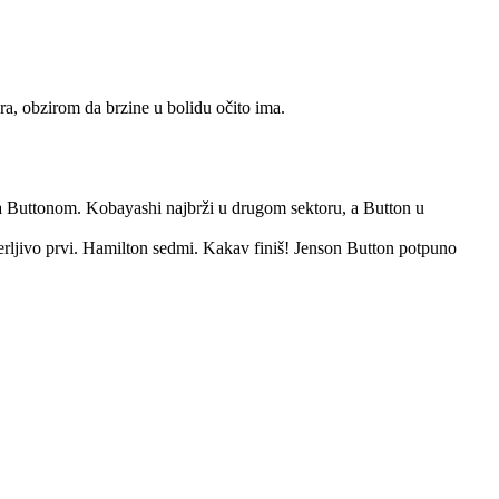
ra, obzirom da brzine u bolidu očito ima.
za Buttonom. Kobayashi najbrži u drugom sektoru, a Button u
rljivo prvi. Hamilton sedmi. Kakav finiš! Jenson Button potpuno