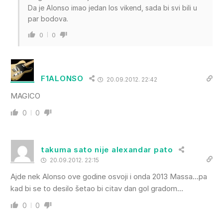
Da je Alonso imao jedan los vikend, sada bi svi bili u
par bodova.
0
0
F1ALONSO
20.09.2012. 22:42
MAGICO
0
0
takuma sato nije alexandar pato
20.09.2012. 22:15
Ajde nek Alonso ove godine osvoji i onda 2013 Massa…pa
kad bi se to desilo šetao bi citav dan gol gradom…
0
0