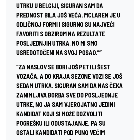
UTRKU U BELGIJI, SIGURAN SAM DA
PREDNOST BILA JOŠ VEĆA. MCLAREN JE U
ODLIČNOJ FORMI I SIGURNO SU NAJVEĆI
FAVORITI S OBZIROM NA REZULTATE
POSLJEDNJIH UTRKA, NO MI SMO
USREDOTOČENI NA SVOJ POSAO.””
“ZA NASLOV SE BORI JOŠ PET ILI ŠEST
VOZAČA, A DO KRAJA SEZONE VOZI SE JOŠ
SEDAM UTRKA. SIGURAN SAM DA NAS ČEKA
ZANIMLJIVA BORBA SVE DO POSLJEDNJE
UTRKE, NO JA SAM VJEROJATNO JEDINI
KANDIDAT KOJI SI MOŽE DOZVOLITI
POGREŠKU ILI ODUSTAJANJE, PA SU
OSTALI KANDIDATI POD PUNO VEĆIM