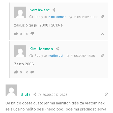
northwest
Reply to
Kimi Iceman
21.09.2012. 13:00
zaslužio ga je i 2008 i 2010-e
0
0
Kimi Iceman
Reply to
northwest
21.09.2012. 15:39
Zasto 2008.
0
0
djula
20.09.2012. 21:25
Da bit će dosta gusto jer mu hamilton diše za vratom nek
se slučajno nešto desi (nedo bog) ode mu prednost jedva