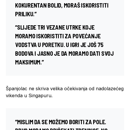
KOKURENTAN BOLID, MORAŠ ISKORISTITI
PRILIKU.”
“SLIJEDE TRI VEZANE UTRKE KOJE
MORAMO ISKORISTITI ZA POVEĆANJE
VODSTVA U PORETKU. U IGRI JE JOŠ 75
BODOVA I JASNO JE DA MORAMO DATI SVOJ
MAKSIMUM.”
Španjolac ne skriva velika očekivanja od nadolazećeg
vikenda u Singapuru.
“MISLIM DA SE MOŽEMO BORITI ZA POLE.