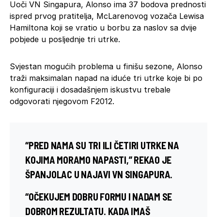
Uoči VN Singapura, Alonso ima 37 bodova prednosti
ispred prvog pratitelja, McLarenovog vozača Lewisa
Hamiltona koji se vratio u borbu za naslov sa dvije
pobjede u posljednje tri utrke.
Svjestan mogućih problema u finišu sezone, Alonso
traži maksimalan napad na iduće tri utrke koje bi po
konfiguraciji i dosadašnjem iskustvu trebale
odgovorati njegovom F2012.
“PRED NAMA SU TRI ILI ČETIRI UTRKE NA
KOJIMA MORAMO NAPASTI,” REKAO JE
ŠPANJOLAC U NAJAVI VN SINGAPURA.
“OČEKUJEM DOBRU FORMU I NADAM SE
DOBROM REZULTATU. KADA IMAŠ