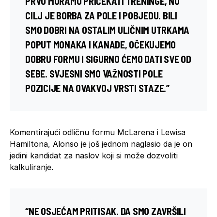
PRVO MORAMO PRIČEKATI TRENINGE, NO
CILJ JE BORBA ZA POLE I POBJEDU. BILI
SMO DOBRI NA OSTALIM ULIČNIM UTRKAMA
POPUT MONAKA I KANADE, OČEKUJEMO
DOBRU FORMU I SIGURNO ĆEMO DATI SVE OD
SEBE. SVJESNI SMO VAŽNOSTI POLE
POZICIJE NA OVAKVOJ VRSTI STAZE.”
Komentirajući odličnu formu McLarena i Lewisa
Hamiltona, Alonso je još jednom naglasio da je on
jedini kandidat za naslov koji si može dozvoliti
kalkuliranje.
“NE OSJEĆAM PRITISAK. DA SMO ZAVRŠILI