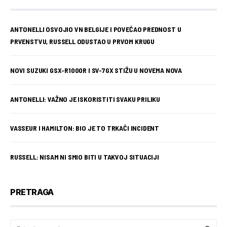
ANTONELLI OSVOJIO VN BELGIJE I POVEĆAO PREDNOST U
PRVENSTVU, RUSSELL ODUSTAO U PRVOM KRUGU
NOVI SUZUKI GSX-R1000R I SV-7GX STIŽU U NOVEMA NOVA
ANTONELLI: VAŽNO JE ISKORISTITI SVAKU PRILIKU
VASSEUR I HAMILTON: BIO JE TO TRKAĆI INCIDENT
RUSSELL: NISAM NI SMIO BITI U TAKVOJ SITUACIJI
PRETRAGA