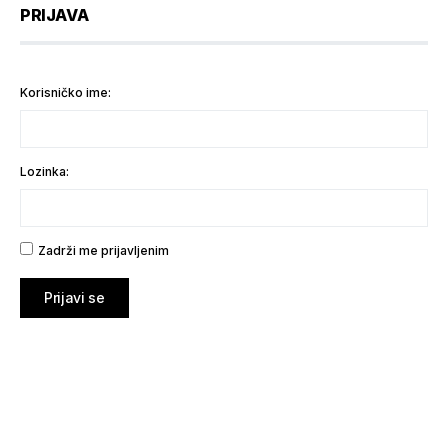
PRIJAVA
Korisničko ime:
Lozinka:
Zadrži me prijavljenim
Prijavi se