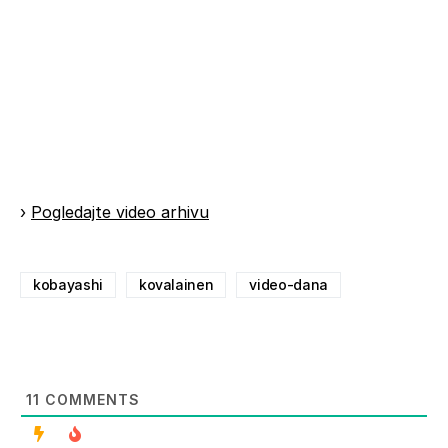
›
Pogledajte video arhivu
kobayashi
kovalainen
video-dana
11
COMMENTS