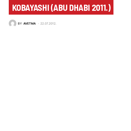
KOBAYASHI (ABU DHABI 2011.)
BY
AVETMA
22.07.2012.