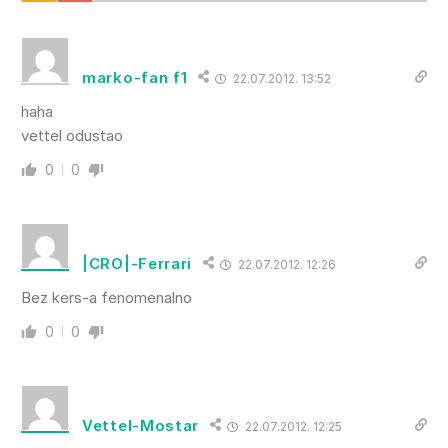
marko-fan f1
22.07.2012. 13:52
haha
vettel odustao
0
0
|CRO|-Ferrari
22.07.2012. 12:26
Bez kers-a fenomenalno
0
0
Vettel-Mostar
22.07.2012. 12:25