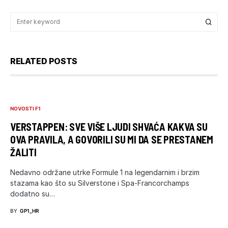
RELATED POSTS
NOVOSTI F1
VERSTAPPEN: SVE VIŠE LJUDI SHVAĆA KAKVA SU
OVA PRAVILA, A GOVORILI SU MI DA SE PRESTANEM
ŽALITI
Nedavno održane utrke Formule 1 na legendarnim i brzim
stazama kao što su Silverstone i Spa-Francorchamps
dodatno su…
BY
GP1_HR