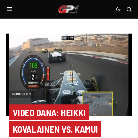
NOVOSTI F1
VIDEO DANA: HEIKKI
KOVALAINEN VS. KAMUI