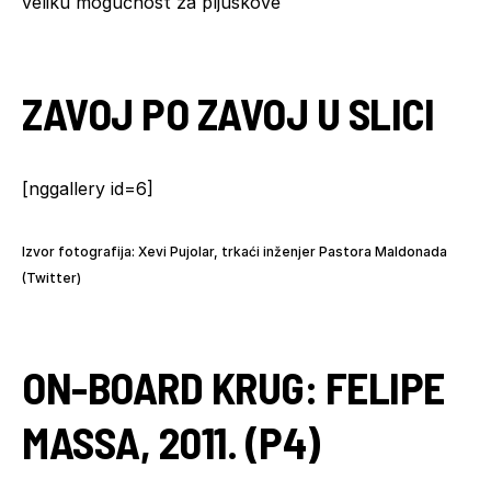
veliku mogućnost za pljuskove
ZAVOJ PO ZAVOJ U SLICI
[nggallery id=6]
Izvor fotografija: Xevi Pujolar, trkaći inženjer Pastora Maldonada
(Twitter)
ON-BOARD KRUG: FELIPE
MASSA, 2011. (P4)