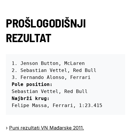
PROŠLOGODIŠNJI
REZULTAT
1. Jenson Button, McLaren

2. Sebastian Vettel, Red Bull

Pole position:
Najbrži krug:
Felipe Massa, Ferrari, 1:23.415
›
Puni rezultati VN Mađarske 2011.