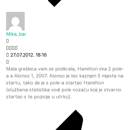
Mika_bar
27.07.2012. 18:16
Mala greškica vam se podkrala, Hamilton ima 2 pole-
a a Alonso 1, 2007. Alonso je bio kaznjen 5 mjesta na
startu, tako de je s pole-a startao Hamilton
(službena statistika vodi pole vozaču koji je stvarno
startao s te pozicije u utrku).