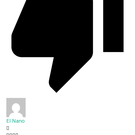
El Nano