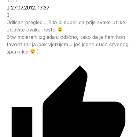
27.07.2012. 17:37
Odličan pregled… Bilo bi super da prije svake utrke
objavite ovako nešto
Btw mclareni izgledaju odlično, tako da je hamilton
favorit (ali ja ipak vjerujem u još jedno čudo crvenog
španjolca
)