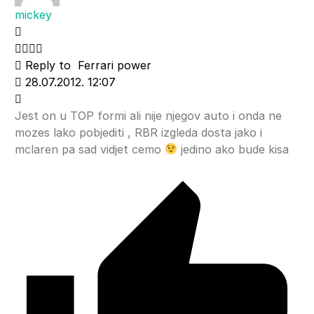
mickey
Reply to
Ferrari power
28.07.2012. 12:07
Jest on u TOP formi ali nije njegov auto i onda ne
mozes lako pobjediti , RBR izgleda dosta jako i
mclaren pa sad vidjet cemo
jedino ako bude kisa