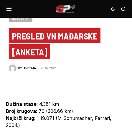
NOVOSTI F1
PREGLED VN MAĐARSKE
[ANKETA]
BY
AVETMA
26.07.2012.
Dužina staze
: 4.381 km
Broj krugova
: 70 (306.66 km)
Najbrži krug
: 1:19.071 (M Schumacher, Ferrari,
2004.)