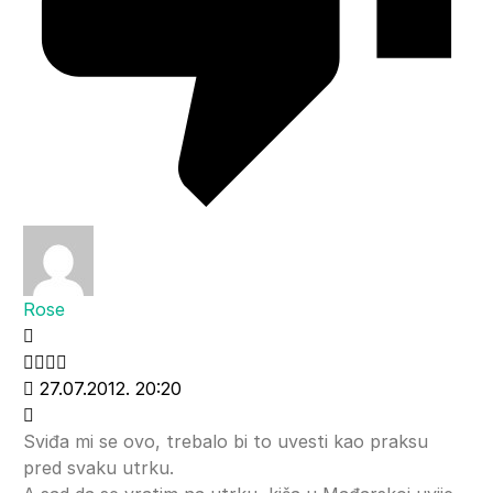
Rose
27.07.2012. 20:20
Sviđa mi se ovo, trebalo bi to uvesti kao praksu
pred svaku utrku.