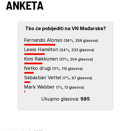
ANKETA
Tko će pobijediti na VN Mađarske?
Fernando Alonso
(36%, 359 glasova)
Lewis Hamilton
(24%, 233 glasova)
Kimi Raikkonen
(21%, 204 glasova)
Netko drugi
(11%, 110 glasova)
Sebastian Vettel
(7%, 67 glasova)
Mark Webber
(1%, 13 glasova)
Ukupno glasova:
985