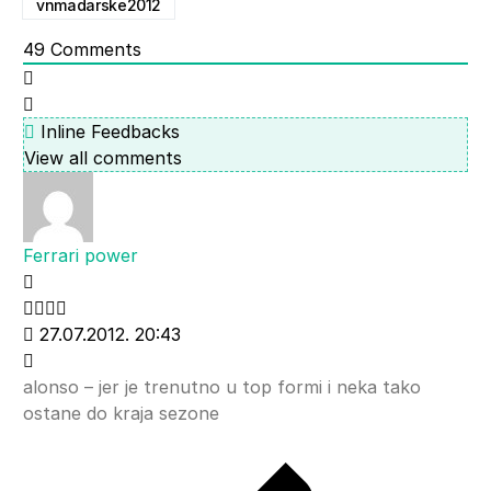
vnmadarske2012
49
Comments
Inline Feedbacks
View all comments
Ferrari power
27.07.2012. 20:43
alonso – jer je trenutno u top formi i neka tako
ostane do kraja sezone