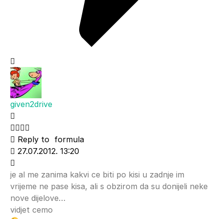
given2drive
Reply to
formula
27.07.2012. 13:20
je al me zanima kakvi ce biti po kisi u zadnje im
vrijeme ne pase kisa, ali s obzirom da su donijeli neke
nove dijelove…
vidjet cemo