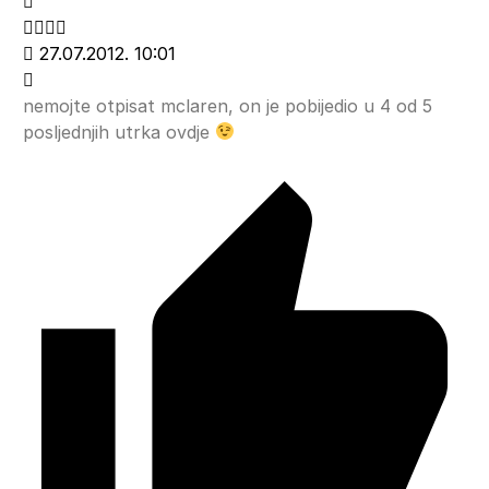
27.07.2012. 10:01
nemojte otpisat mclaren, on je pobijedio u 4 od 5
posljednjih utrka ovdje