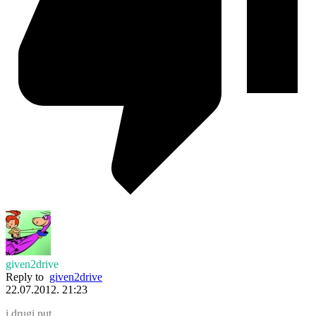
given2drive
Reply to
given2drive
22.07.2012. 21:23
i drugi put