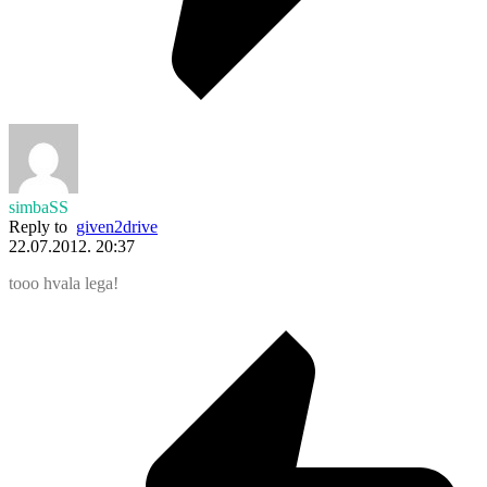
simbaSS
Reply to
given2drive
22.07.2012. 20:37
tooo hvala lega!