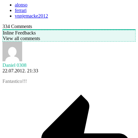
alonso
ferrari
vnnjemacke2012
334
Comments
Inline Feedbacks
View all comments
Daniel 0308
22.07.2012. 21:33
Fantastico!!!