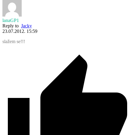
lanaGP1
Reply to
Jacky
23.07.2012. 15:59
slažem se!!!