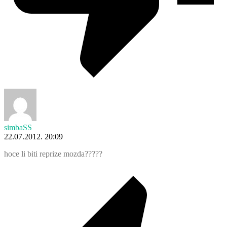
simbaSS
22.07.2012. 20:09
hoce li biti reprize mozda?????