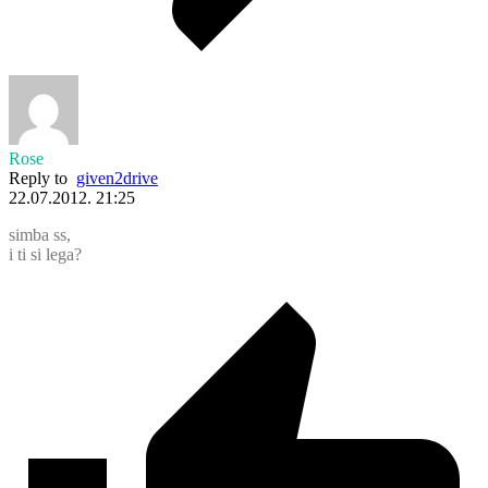
Rose
Reply to
given2drive
22.07.2012. 21:25
simba ss,
i ti si lega?