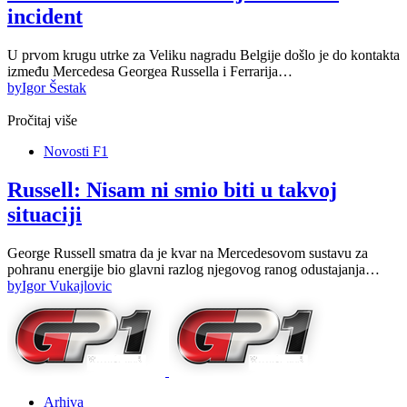
incident
U prvom krugu utrke za Veliku nagradu Belgije došlo je do kontakta
između Mercedesa Georgea Russella i Ferrarija…
by
Igor Šestak
Pročitaj više
Novosti F1
Russell: Nisam ni smio biti u takvoj
situaciji
George Russell smatra da je kvar na Mercedesovom sustavu za
pohranu energije bio glavni razlog njegovog ranog odustajanja…
by
Igor Vukajlovic
Arhiva