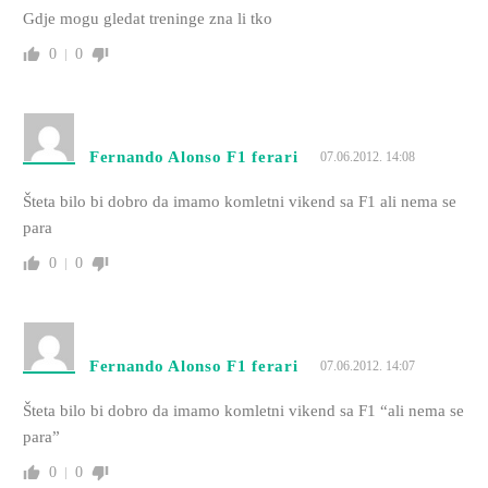
Gdje mogu gledat treninge zna li tko
0
0
Fernando Alonso F1 ferari
07.06.2012. 14:08
Šteta bilo bi dobro da imamo komletni vikend sa F1 ali nema se
para
0
0
Fernando Alonso F1 ferari
07.06.2012. 14:07
Šteta bilo bi dobro da imamo komletni vikend sa F1 “ali nema se
para”
0
0