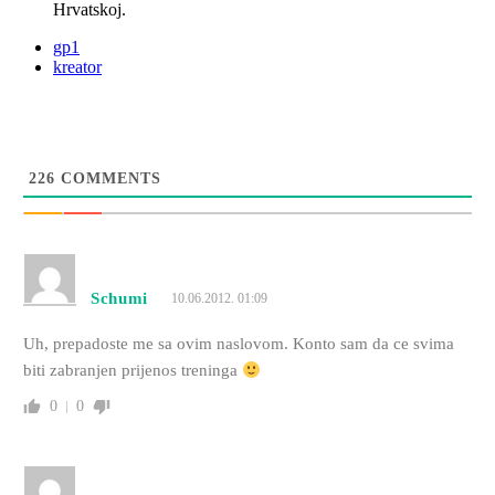
Hrvatskoj.
gp1
kreator
226
COMMENTS
Schumi
10.06.2012. 01:09
Uh, prepadoste me sa ovim naslovom. Konto sam da ce svima
biti zabranjen prijenos treninga
0
0