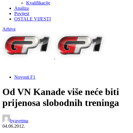
Kvalifikacije
Analiza
Povijest
OSTALE VIJESTI
Arhiva
Novosti F1
Od VN Kanade više neće biti
prijenosa slobodnih treninga
by
avetma
04.06.2012.