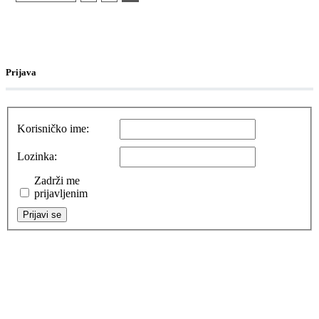
Prijava
Korisničko ime:
Lozinka:
Zadrži me
prijavljenim
Prijavi se