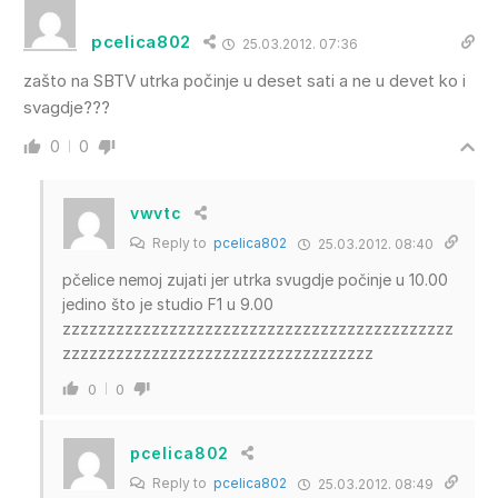
pcelica802
25.03.2012. 07:36
zašto na SBTV utrka počinje u deset sati a ne u devet ko i
svagdje???
0
0
vwvtc
Reply to
pcelica802
25.03.2012. 08:40
pčelice nemoj zujati jer utrka svugdje počinje u 10.00
jedino što je studio F1 u 9.00
zzzzzzzzzzzzzzzzzzzzzzzzzzzzzzzzzzzzzzzzzzzz
zzzzzzzzzzzzzzzzzzzzzzzzzzzzzzzzzzz
0
0
pcelica802
Reply to
pcelica802
25.03.2012. 08:49