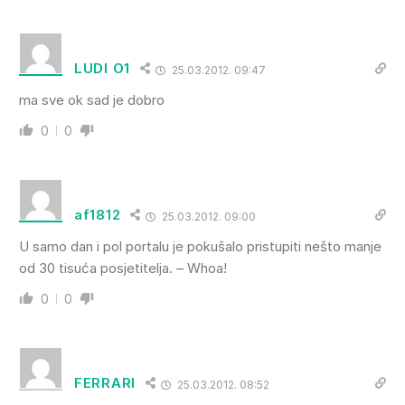
LUDI O1
25.03.2012. 09:47
ma sve ok sad je dobro
0
0
af1812
25.03.2012. 09:00
U samo dan i pol portalu je pokušalo pristupiti nešto manje
od 30 tisuća posjetitelja. – Whoa!
0
0
FERRARI
25.03.2012. 08:52