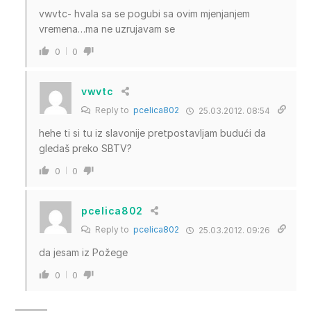
vwvtc- hvala sa se pogubi sa ovim mjenjanjem
vremena…ma ne uzrujavam se
0
0
vwvtc
Reply to
pcelica802
25.03.2012. 08:54
hehe ti si tu iz slavonije pretpostavljam budući da
gledaš preko SBTV?
0
0
pcelica802
Reply to
pcelica802
25.03.2012. 09:26
da jesam iz Požege
0
0