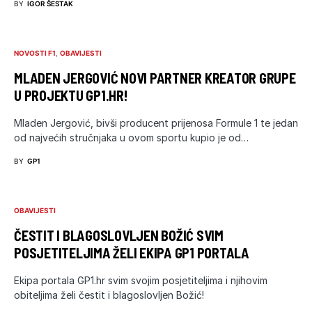
BY
IGOR ŠESTAK
NOVOSTI F1
OBAVIJESTI
MLADEN JERGOVIĆ NOVI PARTNER KREATOR GRUPE
U PROJEKTU GP1.HR!
Mladen Jergović, bivši producent prijenosa Formule 1 te jedan
od najvećih stručnjaka u ovom sportu kupio je od…
BY
GP1
OBAVIJESTI
ČESTIT I BLAGOSLOVLJEN BOŽIĆ SVIM
POSJETITELJIMA ŽELI EKIPA GP1 PORTALA
Ekipa portala GP1.hr svim svojim posjetiteljima i njihovim
obiteljima želi čestit i blagoslovljen Božić!