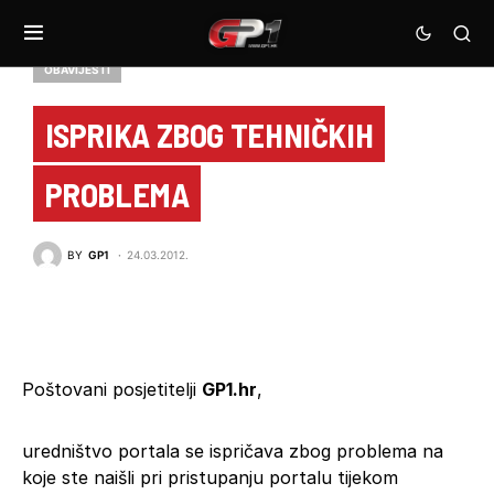
OBAVIJESTI
ISPRIKA ZBOG TEHNIČKIH
PROBLEMA
BY
GP1
24.03.2012.
Poštovani posjetitelji
GP1.hr
,
uredništvo portala se ispričava zbog problema na
koje ste naišli pri pristupanju portalu tijekom