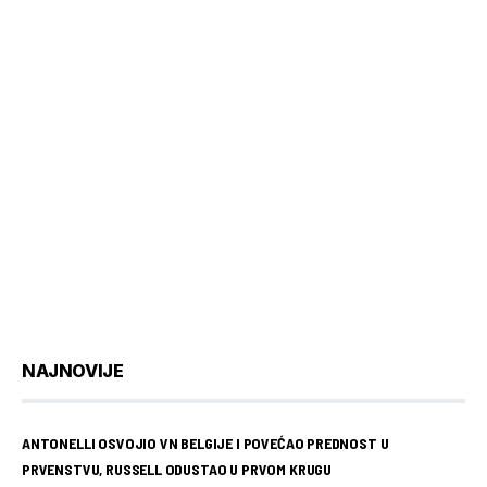
NAJNOVIJE
ANTONELLI OSVOJIO VN BELGIJE I POVEĆAO PREDNOST U
PRVENSTVU, RUSSELL ODUSTAO U PRVOM KRUGU