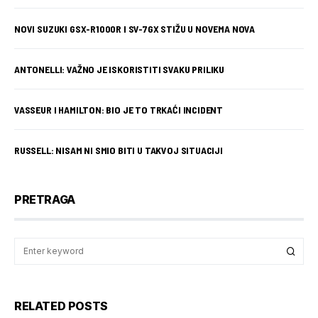
NOVI SUZUKI GSX-R1000R I SV-7GX STIŽU U NOVEMA NOVA
ANTONELLI: VAŽNO JE ISKORISTITI SVAKU PRILIKU
VASSEUR I HAMILTON: BIO JE TO TRKAĆI INCIDENT
RUSSELL: NISAM NI SMIO BITI U TAKVOJ SITUACIJI
PRETRAGA
RELATED POSTS