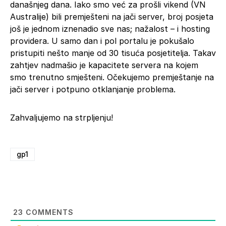
današnjeg dana. Iako smo već za prošli vikend (VN
Australije) bili premješteni na jači server, broj posjeta
još je jednom iznenadio sve nas; nažalost – i hosting
providera. U samo dan i pol portalu je pokušalo
pristupiti nešto manje od 30 tisuća posjetitelja. Takav
zahtjev nadmašio je kapacitete servera na kojem
smo trenutno smješteni. Očekujemo premještanje na
jači server i potpuno otklanjanje problema.
Zahvaljujemo na strpljenju!
gp1
23
COMMENTS