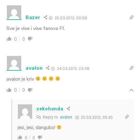
Razer
25.03.2012. 00:06
Sve je vise i vise fanova F1.
0
0
avalon
24.03.2012. 23:38
avalon je kriv
0
0
zekohonda
Reply to
avalon
25.03.2012. 05:45
jesi, jesi, dangubo!
0
0