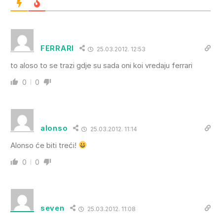
FERRARI
25.03.2012. 12:53
to aloso to se trazi gdje su sada oni koi vredaju ferrari
0
0
alonso
25.03.2012. 11:14
Alonso će biti treći!
0
0
seven
25.03.2012. 11:08