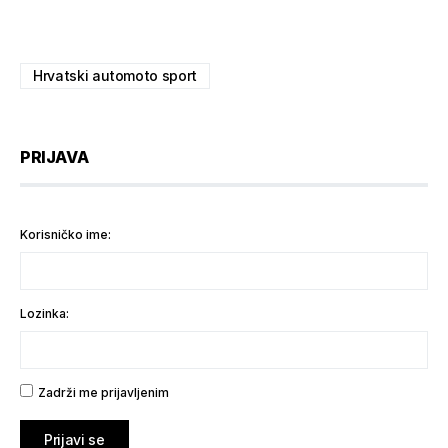
Hrvatski automoto sport
PRIJAVA
Korisničko ime:
Lozinka:
Zadrži me prijavljenim
Prijavi se