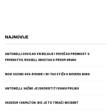
NAJNOVIJE
ANTONELLI OSVOJIO VN BELGIJE I POVEĆAO PREDNOST U
PRVENSTVU, RUSSELL ODUSTAO U PRVOM KRUGU
NOVI SUZUKI GSX-R1000R I SV-7GX STIŽU U NOVEMA NOVA
ANTONELLI: VAŽNO JE ISKORISTITI SVAKU PRILIKU
VASSEUR I HAMILTON: BIO JE TO TRKAĆI INCIDENT