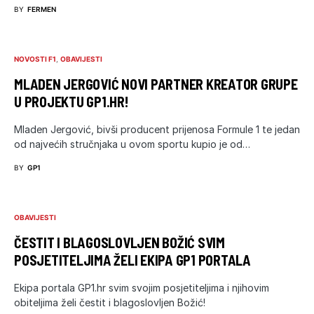
BY
FERMEN
NOVOSTI F1
OBAVIJESTI
MLADEN JERGOVIĆ NOVI PARTNER KREATOR GRUPE
U PROJEKTU GP1.HR!
Mladen Jergović, bivši producent prijenosa Formule 1 te jedan
od najvećih stručnjaka u ovom sportu kupio je od…
BY
GP1
OBAVIJESTI
ČESTIT I BLAGOSLOVLJEN BOŽIĆ SVIM
POSJETITELJIMA ŽELI EKIPA GP1 PORTALA
Ekipa portala GP1.hr svim svojim posjetiteljima i njihovim
obiteljima želi čestit i blagoslovljen Božić!