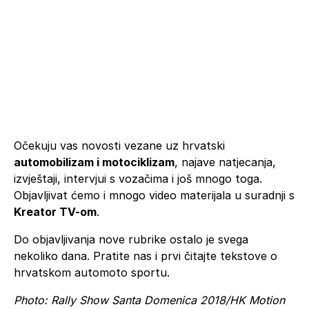
Očekuju vas novosti vezane uz hrvatski
automobilizam i motociklizam
, najave natjecanja,
izvještaji, intervjui s vozačima i još mnogo toga.
Objavljivat ćemo i mnogo video materijala u suradnji s
Kreator TV-om
.
Do objavljivanja nove rubrike ostalo je svega
nekoliko dana. Pratite nas i prvi čitajte tekstove o
hrvatskom automoto sportu.
Photo: Rally Show Santa Domenica 2018/HK Motion