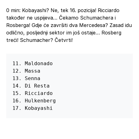
0 min: Kobayashi? Ne, tek 16. pozicija! Ricciardo
također ne uspijeva… Čekamo Schumachera i
Rosberga! Gdje će završiti dva Mercedesa? Zasad idu
odlično, posljednji sektor im još ostaje… Rosberg
treći! Schumacher? Četvrti!
11. Maldonado

12. Massa

13. Senna

14. Di Resta

15. Ricciardo

16. Hulkenberg

17. Kobayashi