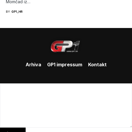
Momčad iz…
BY
GP1_HR
Arhiva
GP1 impressum
Kontakt