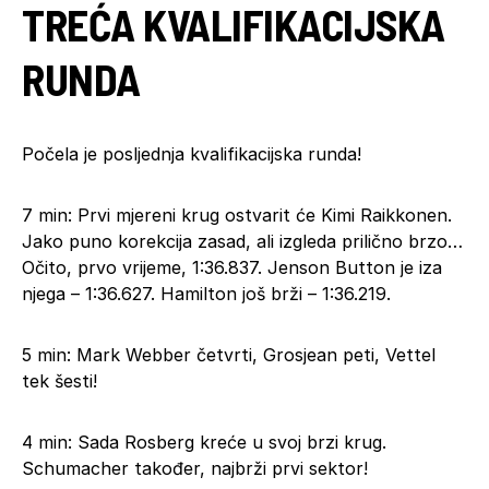
TREĆA KVALIFIKACIJSKA
RUNDA
Počela je posljednja kvalifikacijska runda!
7 min: Prvi mjereni krug ostvarit će Kimi Raikkonen.
Jako puno korekcija zasad, ali izgleda prilično brzo…
Očito, prvo vrijeme, 1:36.837. Jenson Button je iza
njega – 1:36.627. Hamilton još brži – 1:36.219.
5 min: Mark Webber četvrti, Grosjean peti, Vettel
tek šesti!
4 min: Sada Rosberg kreće u svoj brzi krug.
Schumacher također, najbrži prvi sektor!