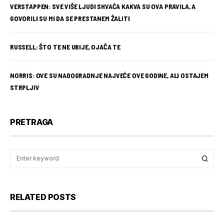
VERSTAPPEN: SVE VIŠE LJUDI SHVAĆA KAKVA SU OVA PRAVILA, A
GOVORILI SU MI DA SE PRESTANEM ŽALITI
RUSSELL: ŠTO TE NE UBIJE, OJAČA TE
NORRIS: OVE SU NADOGRADNJE NAJVEĆE OVE GODINE, ALI OSTAJEM
STRPLJIV
PRETRAGA
RELATED POSTS