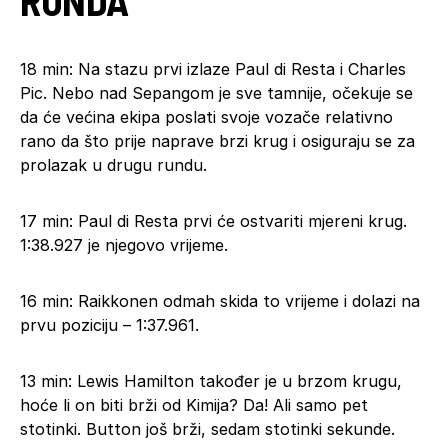
18 min: Na stazu prvi izlaze Paul di Resta i Charles
Pic. Nebo nad Sepangom je sve tamnije, očekuje se
da će većina ekipa poslati svoje vozače relativno
rano da što prije naprave brzi krug i osiguraju se za
prolazak u drugu rundu.
17 min: Paul di Resta prvi će ostvariti mjereni krug.
1:38.927 je njegovo vrijeme.
16 min: Raikkonen odmah skida to vrijeme i dolazi na
prvu poziciju – 1:37.961.
13 min: Lewis Hamilton također je u brzom krugu,
hoće li on biti brži od Kimija? Da! Ali samo pet
stotinki. Button još brži, sedam stotinki sekunde.