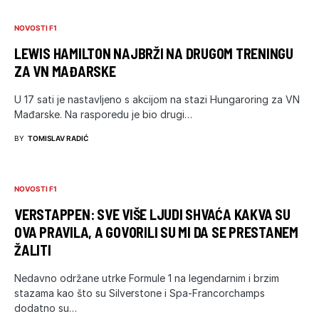
NOVOSTI F1
LEWIS HAMILTON NAJBRŽI NA DRUGOM TRENINGU
ZA VN MAĐARSKE
U 17 sati je nastavljeno s akcijom na stazi Hungaroring za VN
Mađarske. Na rasporedu je bio drugi…
BY
TOMISLAV RADIĆ
NOVOSTI F1
VERSTAPPEN: SVE VIŠE LJUDI SHVAĆA KAKVA SU
OVA PRAVILA, A GOVORILI SU MI DA SE PRESTANEM
ŽALITI
Nedavno održane utrke Formule 1 na legendarnim i brzim
stazama kao što su Silverstone i Spa-Francorchamps
dodatno su…