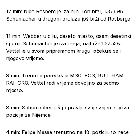
12 min: Nico Rosberg je iza njih, i on brži, 1:37.696.
Schumacher u drugom prolazu još brži od Rosberga.
11 min: Webber u cilju, deseto mjesto, osam desetinki
sporiji. Schumacher je iza njega, najbrži! 1:37.538.
Vettel je u svom pripremnom krugu, očekuje se i
njegovo vrijeme.
9 min: Trenutni poredak je MSC, ROS, BUT, HAM,
RAI, GRO. Vettel radi vrijeme dovoljno za sedmo
mjesto.
8 min: Schumacher još popravlja svoje vrijeme, prva
pozicija za Nijemca.
4 min: Felipe Massa trenutno na 18. poziciji, to neće