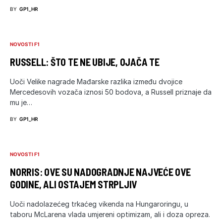
BY
GP1_HR
NOVOSTI F1
RUSSELL: ŠTO TE NE UBIJE, OJAČA TE
Uoči Velike nagrade Mađarske razlika između dvojice
Mercedesovih vozača iznosi 50 bodova, a Russell priznaje da
mu je…
BY
GP1_HR
NOVOSTI F1
NORRIS: OVE SU NADOGRADNJE NAJVEĆE OVE
GODINE, ALI OSTAJEM STRPLJIV
Uoči nadolazećeg trkaćeg vikenda na Hungaroringu, u
taboru McLarena vlada umjereni optimizam, ali i doza opreza.