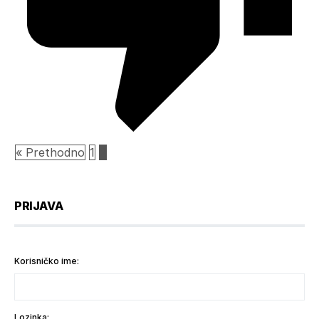
« Prethodno
1
2
PRIJAVA
Korisničko ime:
Lozinka: