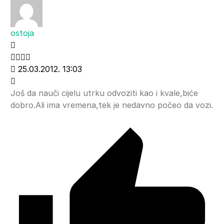
ostoja
25.03.2012. 13:03
Još da nauči cijelu utrku odvoziti kao i kvale,biće
dobro.Ali ima vremena,tek je nedavno počeo da vozi.