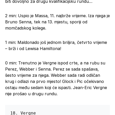
biti dovoljno za drugu kvalifikacijsku rundu…
2 min: Uspio je Massa, 11. najbrže vrijeme. Iza njega je
Bruno Senna, tek na 13. mjestu, sporiji od
momčadskog kolege.
1 min: Maldonado još jednom briljira, četvrto vrijeme
– brži i od Lewisa Hamiltona!
0 min: Trenutno je Vergne ispod crte, a na rubu su
Perez, Webber i Senna. Perez se sada spašava,
šesto vrijeme za njega. Webber sada radi odličan
krug i odlazi na prvo mjesto! Glock i Pic očekivano
ostaju među sedam koji će ispasti. Jean-Eric Vergne
nije prošao u drugu rundu.
18. Vergne
