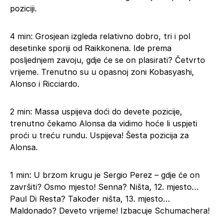
poziciji.
4 min: Grosjean izgleda relativno dobro, tri i pol
desetinke sporiji od Raikkonena. Ide prema
posljednjem zavoju, gdje će se on plasirati? Četvrto
vrijeme. Trenutno su u opasnoj zoni Kobasyashi,
Alonso i Ricciardo.
2 min: Massa uspijeva doći do devete pozicije,
trenutno čekamo Alonsa da vidimo hoće li uspjeti
proći u treću rundu. Uspijeva! Šesta pozicija za
Alonsa.
1 min: U brzom krugu je Sergio Perez – gdje će on
završiti? Osmo mjesto! Senna? Ništa, 12. mjesto…
Paul Di Resta? Također ništa, 13. mjesto…
Maldonado? Deveto vrijeme! Izbacuje Schumachera!