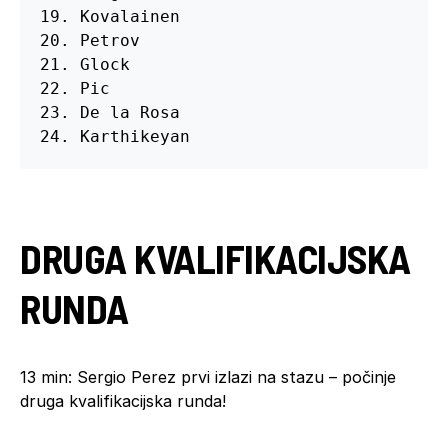
19. Kovalainen

20. Petrov

21. Glock

22. Pic

23. De la Rosa

24. Karthikeyan
DRUGA KVALIFIKACIJSKA
RUNDA
13 min: Sergio Perez prvi izlazi na stazu – počinje
druga kvalifikacijska runda!