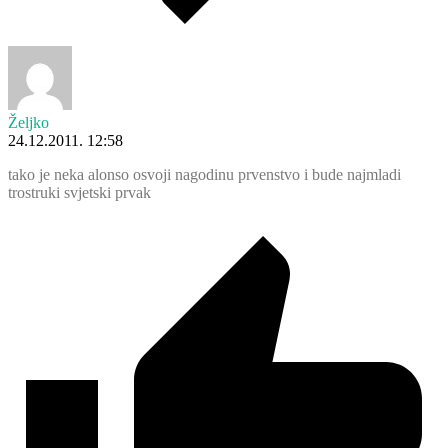
Željko
24.12.2011. 12:58
tako je neka alonso osvoji nagodinu prvenstvo i bude najmladi
trostruki svjetski prvak