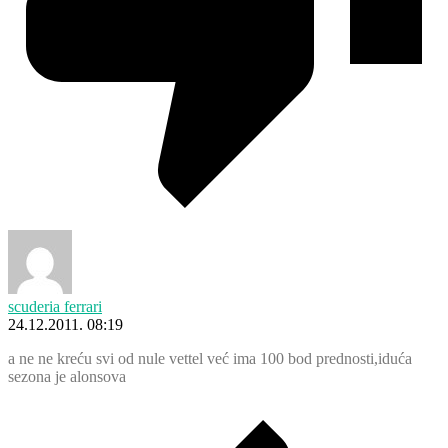
scuderia ferrari
24.12.2011. 08:19
a ne ne kreću svi od nule vettel već ima 100 bod prednosti,iduća
sezona je alonsova