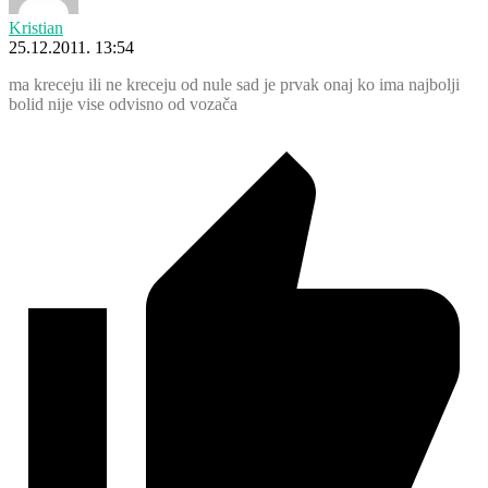
Kristian
25.12.2011. 13:54
ma kreceju ili ne kreceju od nule sad je prvak onaj ko ima najbolji
bolid nije vise odvisno od vozača