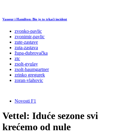
Vasseur i Hamilton: Bio je to trkaći incident
zvonko-pavlic
zvonimir-pavlic
zute-zastave
zuta-zastava
župa-dubrovačka
ztc
zsolt-gyulay
zsolt-baumgartner
zrinko gregurek
zoran-vlahovic
Novosti F1
Vettel: Iduće sezone svi
krećemo od nule