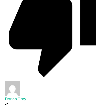
Dorian.Gray