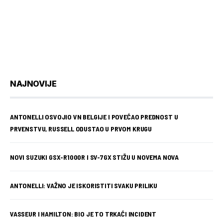
NAJNOVIJE
ANTONELLI OSVOJIO VN BELGIJE I POVEĆAO PREDNOST U
PRVENSTVU, RUSSELL ODUSTAO U PRVOM KRUGU
NOVI SUZUKI GSX-R1000R I SV-7GX STIŽU U NOVEMA NOVA
ANTONELLI: VAŽNO JE ISKORISTITI SVAKU PRILIKU
VASSEUR I HAMILTON: BIO JE TO TRKAĆI INCIDENT