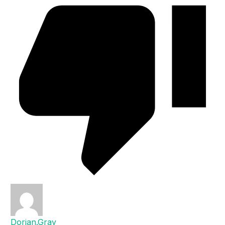
Dorian.Gray