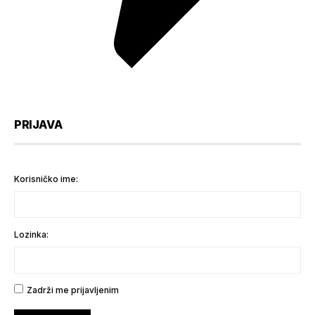
PRIJAVA
Korisničko ime:
Lozinka:
Zadrži me prijavljenim