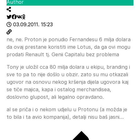
Author
03.09.2011. 15:23
ne, ne. Proton je ponudio Fernandesu 6 milja dolara
da ovaj prestane koristiti ime Lotus, da ga ovi mogu
prodati Renault tj. Genii Capitalu bez problema
Tony je uložil cca 80 milja dolara u ekipu, branding i
sve to pa to nije došlo u obzir. zato su mu otkazali
ugovor na osnovu nekog kršenja dijela ugovora kaj
se tiče majica, kapa i ostalog merchandisea,
doslovno glupost, ali legalno opravdano.
al se priča i o nekom udjelu u Protonu (a možda je
to bila i ta avio kompanija), detalji nisu baš jasni…