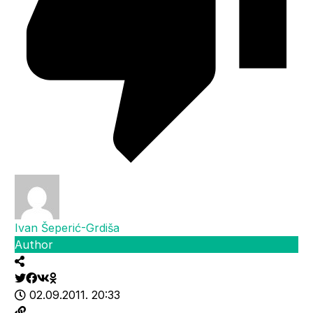
Ivan Šeperić-Grdiša
Author
02.09.2011. 20:33