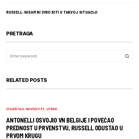
RUSSELL: NISAM NI SMIO BITI U TAKVOJ SITUACIJI
PRETRAGA
RELATED POSTS
IZVJEŠTAJI
NOVOSTI F1
UTRKE
ANTONELLI OSVOJIO VN BELGIJE I POVEĆAO
PREDNOST U PRVENSTVU, RUSSELL ODUSTAO U
PRVOM KRUGU