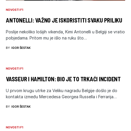
NOVOSTI F1
ANTONELLI: VAŽNO JE ISKORISTITI SVAKU PRILIKU
Poslije nekoliko lošijih vikenda, Kimi Antonelli u Belgiji se vratio
pobjedama. Pritom mu je išlo na ruku što…
BY
IGOR ŠESTAK
NOVOSTI F1
VASSEUR I HAMILTON: BIO JE TO TRKAĆI INCIDENT
U prvom krugu utrke za Veliku nagradu Belgije došlo je do
kontakta između Mercedesa Georgea Russella i Ferrarija…
BY
IGOR ŠESTAK
NOVOSTI F1