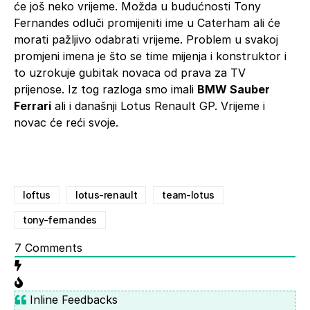
će još neko vrijeme. Možda u budućnosti Tony
Fernandes odluči promijeniti ime u Caterham ali će
morati pažljivo odabrati vrijeme. Problem u svakoj
promjeni imena je što se time mijenja i konstruktor i
to uzrokuje gubitak novaca od prava za TV
prijenose. Iz tog razloga smo imali
BMW Sauber
Ferrari
ali i današnji Lotus Renault GP. Vrijeme i
novac će reći svoje.
loftus
lotus-renault
team-lotus
tony-fernandes
7
Comments
Inline Feedbacks