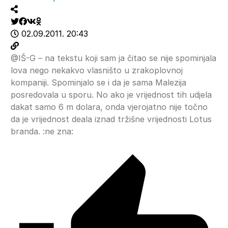
02.09.2011. 20:43
@IŠ-G – na tekstu koji sam ja čitao se nije spominjala
lova nego nekakvo vlasništo u zrakoplovnoj
kompaniji. Spominjalo se i da je sama Malezija
posredovala u sporu. No ako je vrijednost tih udjela
dakat samo 6 m dolara, onda vjerojatno nije točno
da je vrijednost deala iznad tržišne vrijednosti Lotus
branda. :ne zna: