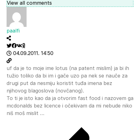
View all comments
paalfi
04.09.2011. 14:50
uf da je to moje ime lotus (na patent mislim) ja bi ih
tužio toliko da bi im i gače uzo pa nek se nauče za
drugi put da nesmiju koristit tuđa imena bez
njihovog blagoslova (novčanog).
To ti je isto kao da ja otvorim fast food i nazovem ga
mcdonalds bez licence i očekivam da mi nebude niko
niš moš mislit …