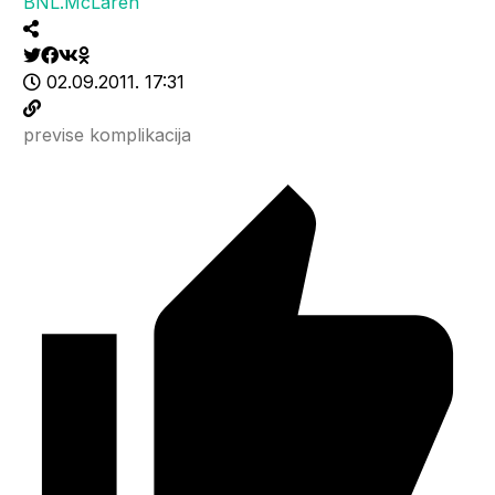
BNL.McLaren
02.09.2011. 17:31
previse komplikacija