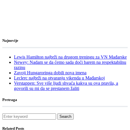
Najnovije
Lewis Hamilton najbrži na drugom treningu za VN Mađarske
Newey: Nadam se da ćemo sada doći barem na respektabilnu
razinu
Zavoji Hungaroringa dobili nova imena
Leclerc najbrži na otvaranju vikenda u Mađarskoj
Verstappen: Sve više ljudi shvaća kakva su ova pravila, a
govorili su mi da se prestanem žaliti
Pretraga
Search
Related Posts