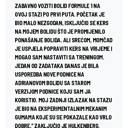
ZABAVNO VOZITI BOLID FORMULE 1 NA
OVOJ STAZI PO PRVI PUTA. POČETAK JE
BIO MALO NEZGODAN, ISKLJUČIO SE KERS
NA MOJEM BOLIDU ŠTO JE PROMIJENILO
PONAŠANJE BOLIDA. ALI SREĆOM, MOMČAD
JE USPJELA POPRAVITI KERS NA VRIJEME I
MOGAO SAM NASTAVITI SA TRENINGOM.
JEDAN OD ZADATAKA DANAS JE BILA
USPOREDBA NOVE PODNICE NA
ADRIANOVOM BOLIDU SA STAROM
VERZIJOM PODNICE KOJU SAM JA
KORISTIO. MOJ ZADNJI IZLAZAK NA STAZU
JE BIO NA EKSPERIMENTALNIM MEKANIM
GUMAMA KOJE SU SE POKAZALE KAO VRLO
DOBRE,” ZAKLJUČIO JE HULKENBERG.