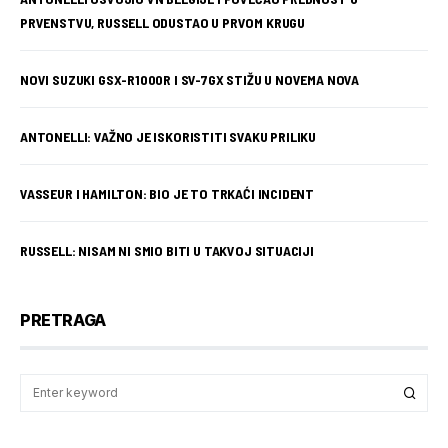
PRVENSTVU, RUSSELL ODUSTAO U PRVOM KRUGU
NOVI SUZUKI GSX-R1000R I SV-7GX STIŽU U NOVEMA NOVA
ANTONELLI: VAŽNO JE ISKORISTITI SVAKU PRILIKU
VASSEUR I HAMILTON: BIO JE TO TRKAĆI INCIDENT
RUSSELL: NISAM NI SMIO BITI U TAKVOJ SITUACIJI
PRETRAGA