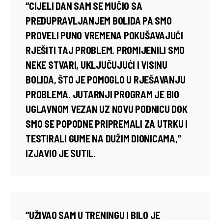
“CIJELI DAN SAM SE MUČIO SA
PREDUPRAVLJANJEM BOLIDA PA SMO
PROVELI PUNO VREMENA POKUŠAVAJUĆI
RJEŠITI TAJ PROBLEM. PROMIJENILI SMO
NEKE STVARI, UKLJUČUJUĆI I VISINU
BOLIDA, ŠTO JE POMOGLO U RJEŠAVANJU
PROBLEMA. JUTARNJI PROGRAM JE BIO
UGLAVNOM VEZAN UZ NOVU PODNICU DOK
SMO SE POPODNE PRIPREMALI ZA UTRKU I
TESTIRALI GUME NA DUŽIM DIONICAMA,”
IZJAVIO JE SUTIL.
“UŽIVAO SAM U TRENINGU I BILO JE