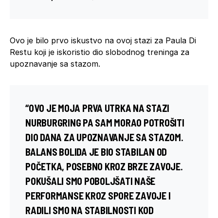
Ovo je bilo prvo iskustvo na ovoj stazi za Paula Di
Restu koji je iskoristio dio slobodnog treninga za
upoznavanje sa stazom.
“OVO JE MOJA PRVA UTRKA NA STAZI
NURBURGRING
PA SAM MORAO POTROŠITI
DIO DANA ZA UPOZNAVANJE SA STAZOM.
BALANS BOLIDA JE BIO STABILAN OD
POČETKA, POSEBNO KROZ BRZE ZAVOJE.
POKUŠALI SMO POBOLJŠATI NAŠE
PERFORMANSE KROZ SPORE ZAVOJE I
RADILI SMO NA STABILNOSTI KOD