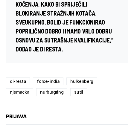
KOČENJA, KAKO BI SPRIJEČILI
BLOKIRANJE STRAŽNJIH KOTAČA.
SVEUKUPNO, BOLID JE FUNKCIONIRAO
POPRILIČNO DOBRO I IMAMO VRLO DOBRU
OSNOVU ZA SUTRAŠNJE KVALIFIKACIJE,”
DODAO JE DI RESTA.
di-resta
force-india
hulkenberg
njemacka
nurburgring
sutil
PRIJAVA