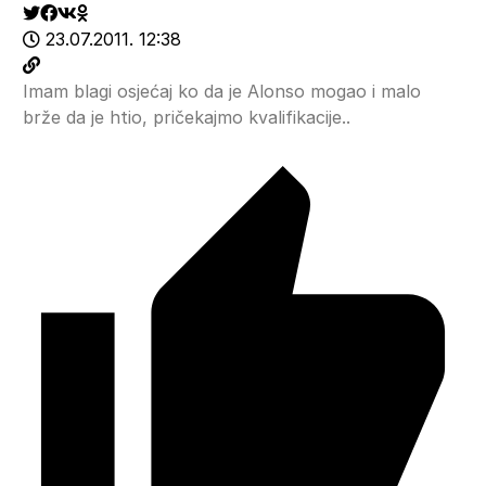
23.07.2011. 12:38
Imam blagi osjećaj ko da je Alonso mogao i malo
brže da je htio, pričekajmo kvalifikacije..