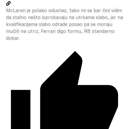
McLaren je polako odustao, tako mi se bar čini vidim
da stalno nešto isprobavaju na utrkama slabo, jer na
kvalifikacijama slabo odrade posao pa se moraju
mučiti na utrci, Ferrari digo formu, RB standarno
dobar.