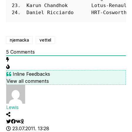
23.  Karun Chandhok        Lotus-Renault 
24.  Daniel Ricciardo      HRT-Cosworth 
njemacka
vettel
5
Comments
Inline Feedbacks
View all comments
Lewis
23.07.2011. 13:28