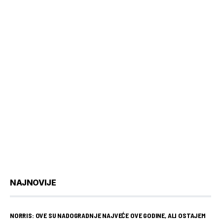
NAJNOVIJE
NORRIS: OVE SU NADOGRADNJE NAJVEĆE OVE GODINE, ALI OSTAJEM