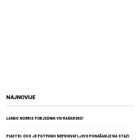
NAJNOVIJE
LANDO NORRIS POBJEDNIK VN MAĐARSKE!
PIASTRI: OVO JE POTPUNO NEPRIHVATLJIVO PONAŠANJE NA STAZI