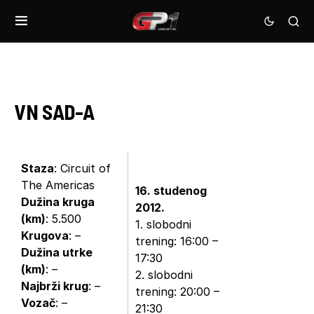
VN SAD-A
Staza
: Circuit of
The Americas
16. studenog
Dužina kruga
2012.
(km)
: 5.500
1. slobodni
Krugova
: –
trening: 16:00 –
Dužina utrke
17:30
(km)
: –
2. slobodni
Najbrži krug
: –
trening: 20:00 –
Vozač
: –
21:30