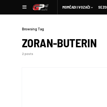
MOMČADI I VOZAČI
SEZO
Browsing Tag
ZORAN-BUTERIN
2 posts