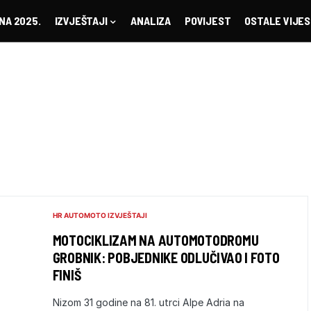
NA 2025.
IZVJEŠTAJI
ANALIZA
POVIJEST
OSTALE VIJES
HR AUTOMOTO IZVJEŠTAJI
MOTOCIKLIZAM NA AUTOMOTODROMU
GROBNIK: POBJEDNIKE ODLUČIVAO I FOTO
FINIŠ
Nizom 31 godine na 81. utrci Alpe Adria na