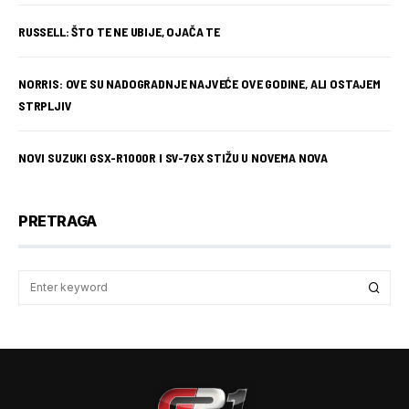
RUSSELL: ŠTO TE NE UBIJE, OJAČA TE
NORRIS: OVE SU NADOGRADNJE NAJVEĆE OVE GODINE, ALI OSTAJEM
STRPLJIV
NOVI SUZUKI GSX-R1000R I SV-7GX STIŽU U NOVEMA NOVA
PRETRAGA