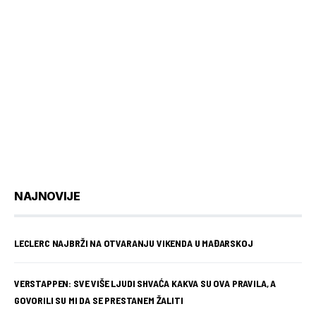
NAJNOVIJE
LECLERC NAJBRŽI NA OTVARANJU VIKENDA U MAĐARSKOJ
VERSTAPPEN: SVE VIŠE LJUDI SHVAĆA KAKVA SU OVA PRAVILA, A
GOVORILI SU MI DA SE PRESTANEM ŽALITI