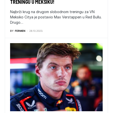
TRENINGU U MEKSIKU!
Najbrži krug na drugom slobodnom treningu za VN
Meksiko Citya je postavio Max Verstappen u Red Bullu.
Drugo…
BY
FERMEN
28.10.2023.