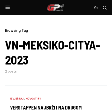
Browsing Tag
VN-MEKSIKO-CITYA-
2023
2 posts
IZVJEŠTAJI
NOVOSTI F1
VERSTAPPEN NAJBRŽI I NA DRUGOM