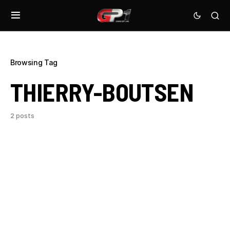
Browsing Tag
THIERRY-BOUTSEN
2 posts