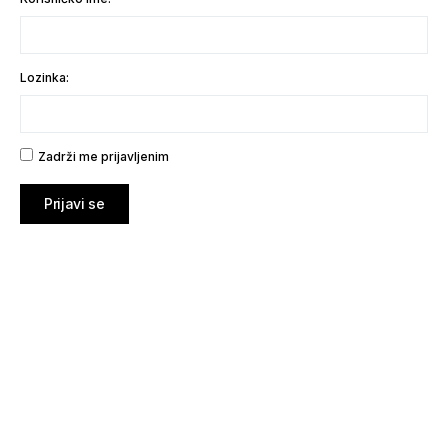
Lozinka:
Zadrži me prijavljenim
Prijavi se