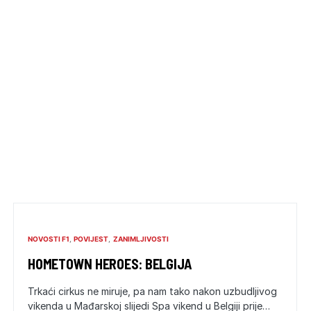
NOVOSTI F1
POVIJEST
ZANIMLJIVOSTI
HOMETOWN HEROES: BELGIJA
Trkaći cirkus ne miruje, pa nam tako nakon uzbudljivog
vikenda u Mađarskoj slijedi Spa vikend u Belgiji prije…