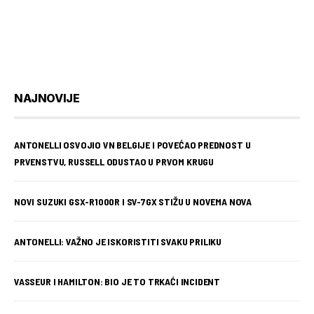
NAJNOVIJE
ANTONELLI OSVOJIO VN BELGIJE I POVEĆAO PREDNOST U
PRVENSTVU, RUSSELL ODUSTAO U PRVOM KRUGU
NOVI SUZUKI GSX-R1000R I SV-7GX STIŽU U NOVEMA NOVA
ANTONELLI: VAŽNO JE ISKORISTITI SVAKU PRILIKU
VASSEUR I HAMILTON: BIO JE TO TRKAĆI INCIDENT