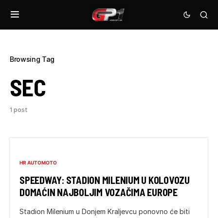
Browsing Tag
SEC
1 post
HR AUTOMOTO
SPEEDWAY: STADION MILENIUM U KOLOVOZU
DOMAĆIN NAJBOLJIM VOZAČIMA EUROPE
Stadion Milenium u Donjem Kraljevcu ponovno će biti