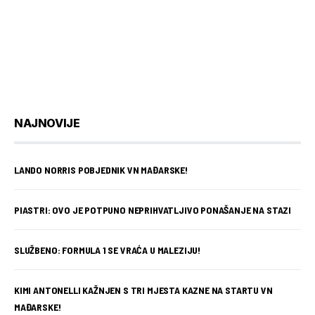
NAJNOVIJE
LANDO NORRIS POBJEDNIK VN MAĐARSKE!
PIASTRI: OVO JE POTPUNO NEPRIHVATLJIVO PONAŠANJE NA STAZI
SLUŽBENO: FORMULA 1 SE VRAĆA U MALEZIJU!
KIMI ANTONELLI KAŽNJEN S TRI MJESTA KAZNE NA STARTU VN
MAĐARSKE!