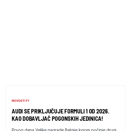
NOVOSTI F1
AUDI SE PRIKLJUČUJE FORMULI 1 OD 2026.
KAO DOBAVLJAČ POGONSKIH JEDINICA!
Prvog dana Velike nagrade Belgije kojom počinje drugi