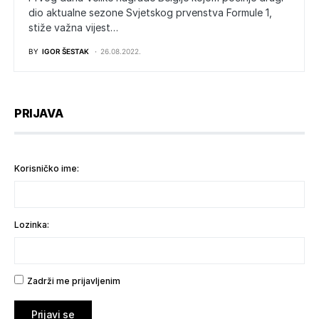
dio aktualne sezone Svjetskog prvenstva Formule 1,
stiže važna vijest…
BY
IGOR ŠESTAK
26.08.2022.
PRIJAVA
Korisničko ime:
Lozinka:
Zadrži me prijavljenim
Prijavi se