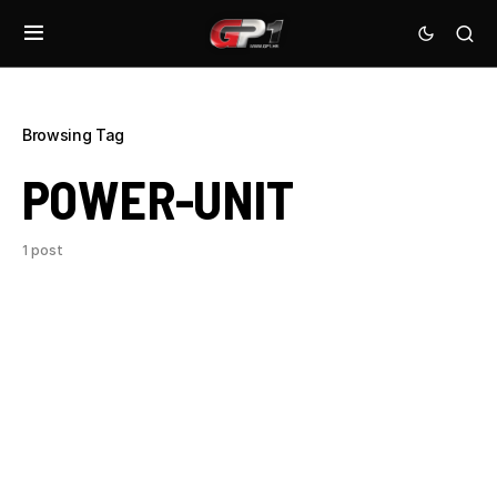
Browsing Tag
POWER-UNIT
1 post