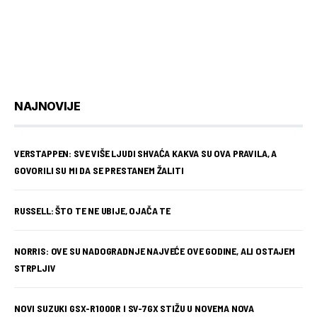
NAJNOVIJE
VERSTAPPEN: SVE VIŠE LJUDI SHVAĆA KAKVA SU OVA PRAVILA, A
GOVORILI SU MI DA SE PRESTANEM ŽALITI
RUSSELL: ŠTO TE NE UBIJE, OJAČA TE
NORRIS: OVE SU NADOGRADNJE NAJVEĆE OVE GODINE, ALI OSTAJEM
STRPLJIV
NOVI SUZUKI GSX-R1000R I SV-7GX STIŽU U NOVEMA NOVA