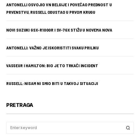
ANTONELLI OSVOJIO VN BELGIJE I POVEĆAO PREDNOST U
PRVENSTVU, RUSSELL ODUSTAO U PRVOM KRUGU
NOVI SUZUKI GSX-R1000R I SV-7GX STIŽU U NOVEMA NOVA
ANTONELLI: VAŽNO JE ISKORISTITI SVAKU PRILIKU
VASSEUR I HAMILTON: BIO JE TO TRKAĆI INCIDENT
RUSSELL: NISAM NI SMIO BITI U TAKVOJ SITUACIJI
PRETRAGA