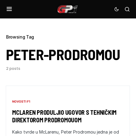
Browsing Tag
PETER-PRODROMOU
2 posts
NOVOSTI F1
MCLAREN PRODULJIO UGOVOR S TEHNIČKIM
DIREKTOROM PRODROMOUOM
Kako tvrde u McLarenu, Peter Prodromou jedna je od