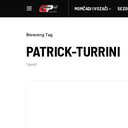
MOMČADI I VOZAČI
SEZO
Browsing Tag
PATRICK-TURRINI
1 post