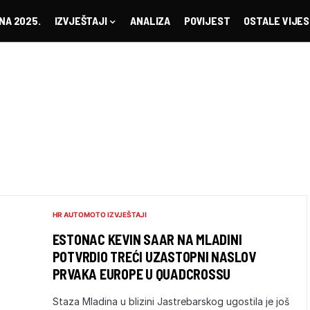
NA 2025.
IZVJEŠTAJI
ANALIZA
POVIJEST
OSTALE VIJES
HR AUTOMOTO IZVJEŠTAJI
ESTONAC KEVIN SAAR NA MLADINI
POTVRDIO TREĆI UZASTOPNI NASLOV
PRVAKA EUROPE U QUADCROSSU
Staza Mladina u blizini Jastrebarskog ugostila je još