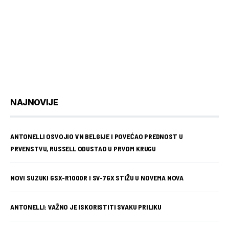
NAJNOVIJE
ANTONELLI OSVOJIO VN BELGIJE I POVEĆAO PREDNOST U
PRVENSTVU, RUSSELL ODUSTAO U PRVOM KRUGU
NOVI SUZUKI GSX-R1000R I SV-7GX STIŽU U NOVEMA NOVA
ANTONELLI: VAŽNO JE ISKORISTITI SVAKU PRILIKU