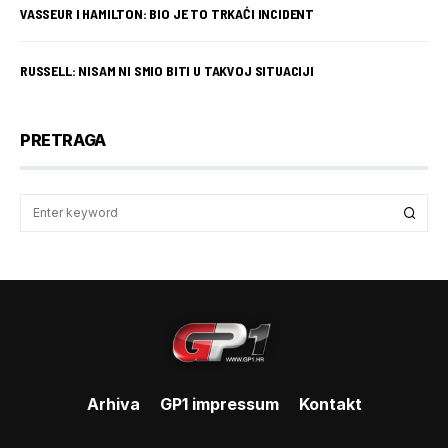
VASSEUR I HAMILTON: BIO JE TO TRKAĆI INCIDENT
RUSSELL: NISAM NI SMIO BITI U TAKVOJ SITUACIJI
PRETRAGA
Arhiva
GP1 impressum
Kontakt