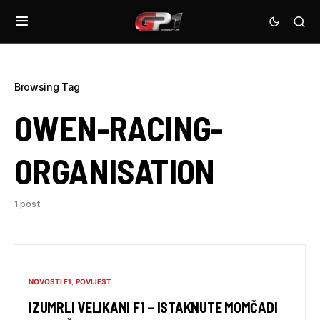
Browsing Tag
OWEN-RACING-
ORGANISATION
1 post
NOVOSTI F1
POVIJEST
IZUMRLI VELIKANI F1 – ISTAKNUTE MOMČADI