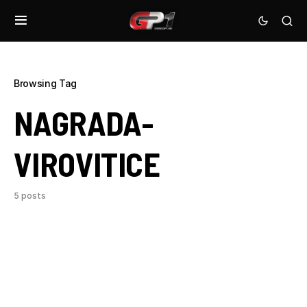
Browsing Tag
NAGRADA-
VIROVITICE
5 posts