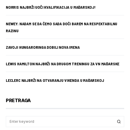
NORRIS NAJBRŽI UOČI KVALIFIKACIJA U MAĐARSKOJ!
NEWEY: NADAM SE DA ĆEMO SADA DOĆI BAREM NA RESPEKTABILNU
RAZINU
ZAVOJI HUNGARORINGA DOBILI NOVA IMENA
LEWIS HAMILTON NAJBRŽI NA DRUGOM TRENINGU ZA VN MAĐARSKE
LECLERC NAJBRŽI NA OTVARANJU VIKENDA U MAĐARSKOJ
PRETRAGA