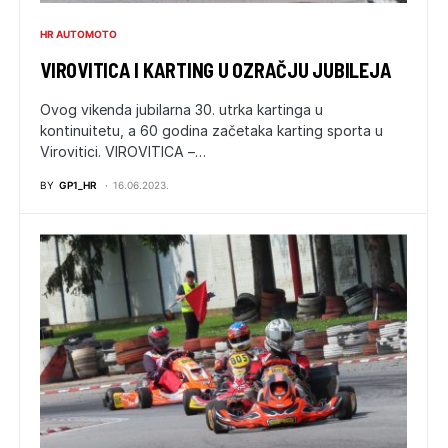
HR AUTOMOTO
VIROVITICA I KARTING U OZRAČJU JUBILEJA
Ovog vikenda jubilarna 30. utrka kartinga u
kontinuitetu, a 60 godina začetaka karting sporta u
Virovitici. VIROVITICA –…
BY
GP1_HR
16.06.2023.