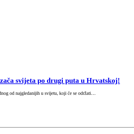
ača svijeta po drugi puta u Hrvatskoj!
nog od najgledanijih u svijetu, koji će se održati…