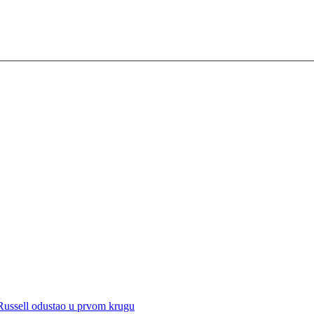
 Russell odustao u prvom krugu