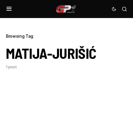
Browsing Tag
MATIJA-JURIŠIĆ
1 post