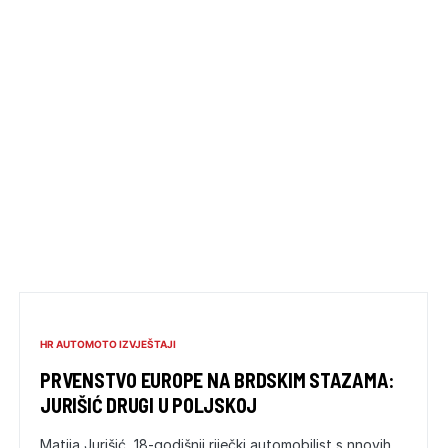
HR AUTOMOTO IZVJEŠTAJI
PRVENSTVO EUROPE NA BRDSKIM STAZAMA:
JURIŠIĆ DRUGI U POLJSKOJ
Matija Jurišić, 18-godišnji riječki automobilist s nnovih