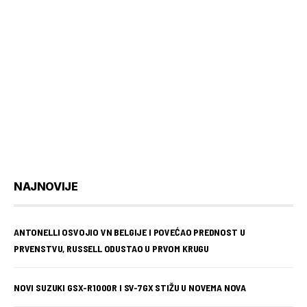
NAJNOVIJE
ANTONELLI OSVOJIO VN BELGIJE I POVEĆAO PREDNOST U
PRVENSTVU, RUSSELL ODUSTAO U PRVOM KRUGU
NOVI SUZUKI GSX-R1000R I SV-7GX STIŽU U NOVEMA NOVA