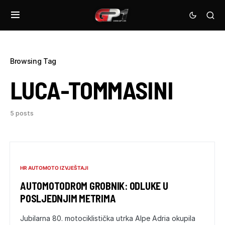
Browsing Tag
LUCA-TOMMASINI
5 posts
HR AUTOMOTO IZVJEŠTAJI
AUTOMOTODROM GROBNIK: ODLUKE U
POSLJEDNJIM METRIMA
Jubilarna 80. motociklistička utrka Alpe Adria okupila