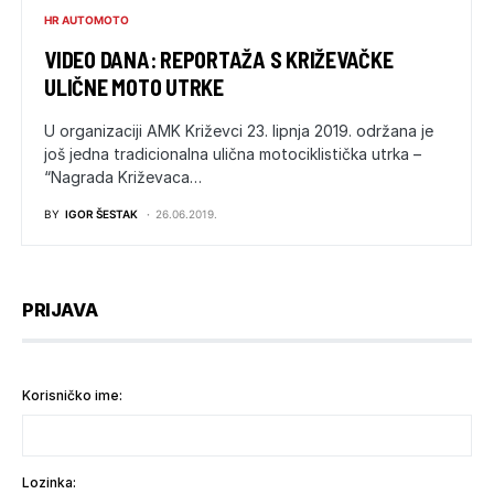
HR AUTOMOTO
VIDEO DANA: REPORTAŽA S KRIŽEVAČKE
ULIČNE MOTO UTRKE
U organizaciji AMK Križevci 23. lipnja 2019. održana je
još jedna tradicionalna ulična motociklistička utrka –
“Nagrada Križevaca…
BY
IGOR ŠESTAK
26.06.2019.
PRIJAVA
Korisničko ime:
Lozinka: