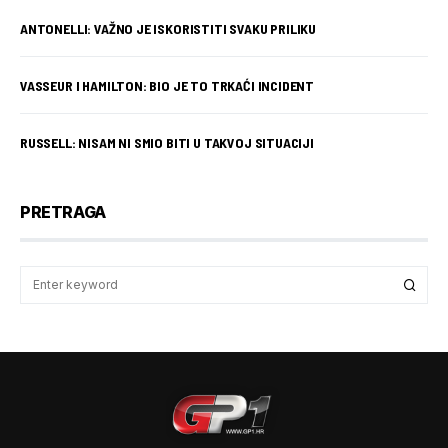
ANTONELLI: VAŽNO JE ISKORISTITI SVAKU PRILIKU
VASSEUR I HAMILTON: BIO JE TO TRKAĆI INCIDENT
RUSSELL: NISAM NI SMIO BITI U TAKVOJ SITUACIJI
PRETRAGA