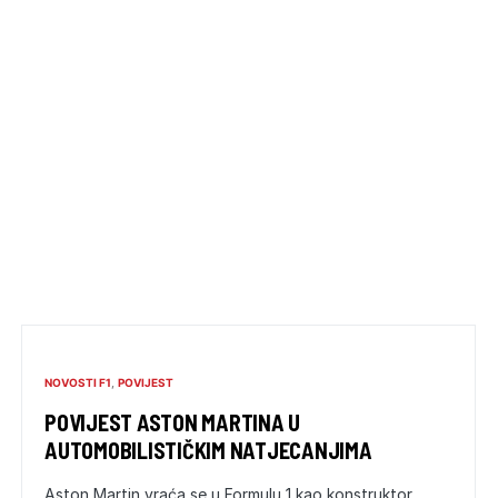
NOVOSTI F1
POVIJEST
POVIJEST ASTON MARTINA U
AUTOMOBILISTIČKIM NATJECANJIMA
Aston Martin vraća se u Formulu 1 kao konstruktor,