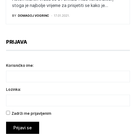
stoga je najbolje vrijeme za prisjetiti se kako je…
BY
DOMAGOJ VOGRINC
17.01.2021.
PRIJAVA
Korisničko ime:
Lozinka:
Zadrži me prijavljenim
Prijavi se