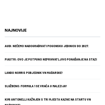
NAJNOVIJE
AUDI: NEĆEMO NADOGRAĐIVATI POGONSKU JEDINICU DO 2027.
PIASTRI: OVO JE POTPUNO NEPRIHVATLJIVO PONAŠANJE NA STAZI
LANDO NORRIS POBJEDNIK VN MAĐARSKE!
SLUŽBENO: FORMULA 1 SE VRAĆA U MALEZIJU!
KIMI ANTONELLI KAŽNJEN S TRI MJESTA KAZNE NA STARTU VN
MAĐARSKE!