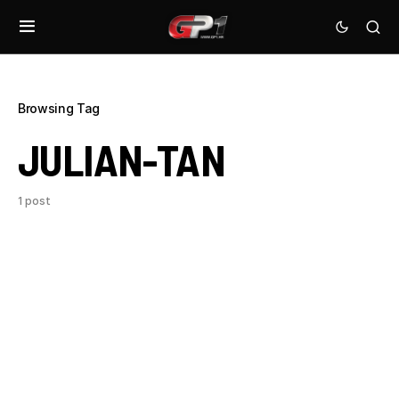
Browsing Tag
JULIAN-TAN
1 post