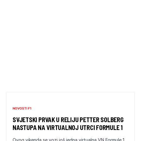
NOVOSTI F1
SVJETSKI PRVAK U RELIJU PETTER SOLBERG
NASTUPA NA VIRTUALNOJ UTRCI FORMULE 1
Ovog vikenda se vozi još jedna virtualna VN Formule 1.