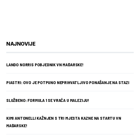
NAJNOVIJE
LANDO NORRIS POBJEDNIK VN MAĐARSKE!
PIASTRI: OVO JE POTPUNO NEPRIHVATLJIVO PONAŠANJE NA STAZI
SLUŽBENO: FORMULA 1 SE VRAĆA U MALEZIJU!
KIMI ANTONELLI KAŽNJEN S TRI MJESTA KAZNE NA STARTU VN
MAĐARSKE!