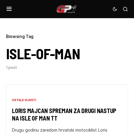
Browsing Tag
ISLE-OF-MAN
1 post
OSTALE VIJESTI
LORIS MAJCAN SPREMAN ZA DRUGI NASTUP
NA ISLE OF MAN TT
Drugu godinu zaredom hrvatski motociklist Loris