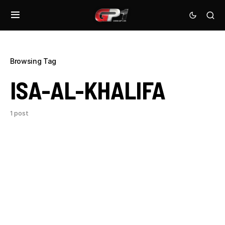
Browsing Tag
ISA-AL-KHALIFA
1 post